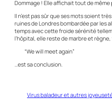
Dommage ! Elle affichait tout de même p
Il n’est pas sûr que ses mots soient trè
ruines de Londres bombardée par les al
temps avec cette froide sérénité telleme
l’hôpital, elle reste de marbre et règne
“We will meet again”
…est sa conclusion.
Virus baladeur et autres joyeuset