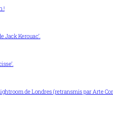
 !
e Jack Kerouac’.
isse’.
ightroom de Londres (retransmis par Arte Con