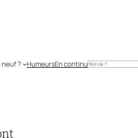
 neuf ?
Humeurs
En continu
Rechercher
ont