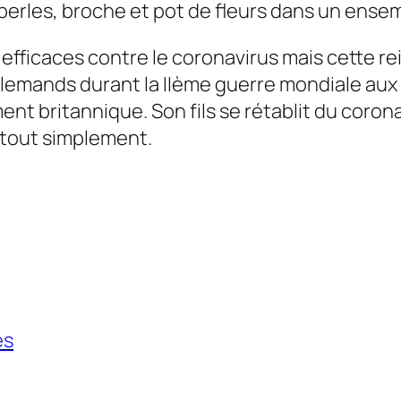
erles, broche et pot de fleurs dans un ensem
s efficaces contre le coronavirus mais cette r
lemands durant la IIème guerre mondiale aux 
nt britannique. Son fils se rétablit du corona
, tout simplement.
és