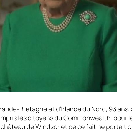
Grande-Bretagne et d’Irlande du Nord, 93 ans
compris les citoyens du Commonwealth, pour leu
n château de Windsor et de ce fait ne portait 