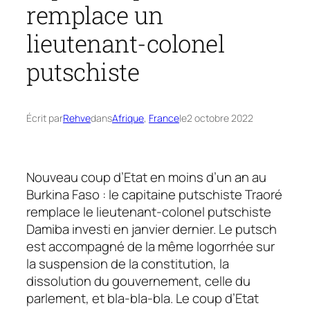
remplace un
lieutenant-colonel
putschiste
Écrit par
Rehve
dans
Afrique
, 
France
le
2 octobre 2022
Nouveau coup d’Etat en moins d’un an au
Burkina Faso : le capitaine putschiste Traoré
remplace le lieutenant-colonel putschiste
Damiba investi en janvier dernier. Le putsch
est accompagné de la même logorrhée sur
la suspension de la constitution, la
dissolution du gouvernement, celle du
parlement, et bla-bla-bla. Le coup d’Etat