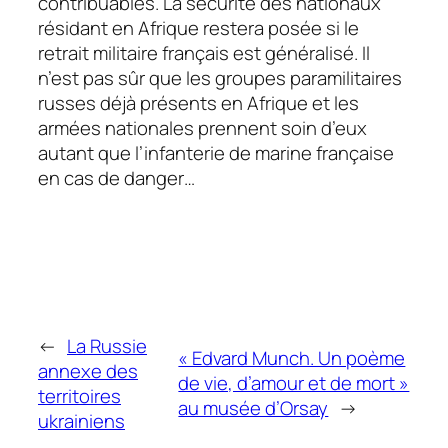
contribuables. La sécurité des nationaux
résidant en Afrique restera posée si le
retrait militaire français est généralisé. Il
n’est pas sûr que les groupes paramilitaires
russes déjà présents en Afrique et les
armées nationales prennent soin d’eux
autant que l’infanterie de marine française
en cas de danger…
←
La Russie
« Edvard Munch. Un poème
annexe des
de vie, d’amour et de mort »
territoires
au musée d’Orsay
→
ukrainiens