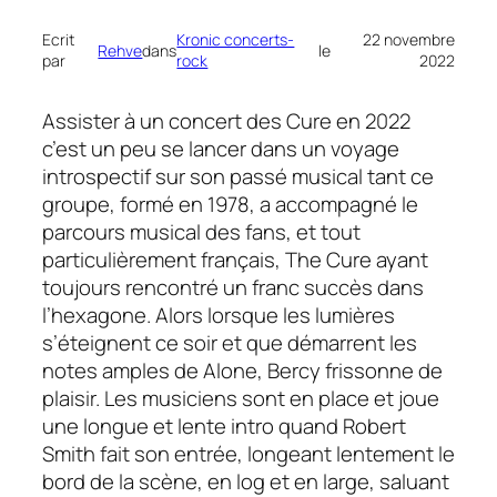
Ecrit
Kronic concerts-
22 novembre
Rehve
dans
le
par
rock
2022
Assister à un concert des
Cure
en 2022
c’est un peu se lancer dans un voyage
introspectif sur son passé musical tant ce
groupe, formé en 1978, a accompagné le
parcours musical des fans, et tout
particulièrement français,
The Cure
ayant
toujours rencontré un franc succès dans
l’hexagone. Alors lorsque les lumières
s’éteignent ce soir et que démarrent les
notes amples de
Alone,
Bercy frissonne de
plaisir. Les musiciens sont en place et joue
une longue et lente intro quand Robert
Smith fait son entrée, longeant lentement le
bord de la scène, en log et en large, saluant