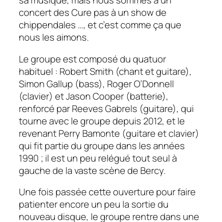
sa musique, mais nous sommes à un
concert des
Cure
pas à un show de
chippendales
…, et c’est comme ça que
nous les aimons.
Le groupe est composé du quatuor
habituel : Robert Smith (chant et guitare),
Simon Gallup (bass), Roger O’Donnell
(clavier) et Jason Cooper (batterie),
renforcé par Reeves Gabrels (guitare), qui
tourne avec le groupe depuis 2012, et le
revenant Perry Bamonte (guitare et clavier)
qui fit partie du groupe dans les années
1990 ; il est un peu relégué tout seul à
gauche de la vaste scène de Bercy.
Une fois passée cette ouverture pour faire
patienter encore un peu la sortie du
nouveau disque, le groupe rentre dans une