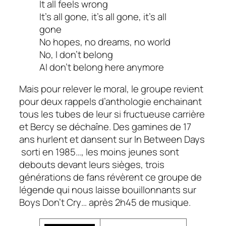
It all feels wrong
It’s all gone, it’s all gone, it’s all
gone
No hopes, no dreams, no world
No, I don’t belong
AI don’t belong here anymore
Mais pour relever le moral, le groupe revient
pour deux rappels d’anthologie enchainant
tous les tubes de leur si fructueuse carrière
et Bercy se déchaîne. Des gamines de 17
ans hurlent et dansent sur
In Between Days
sorti en 1985…, les moins jeunes sont
debouts devant leurs sièges, trois
générations de fans révèrent ce groupe de
légende qui nous laisse bouillonnants sur
Boys Don’t Cry…
après 2h45 de musique.