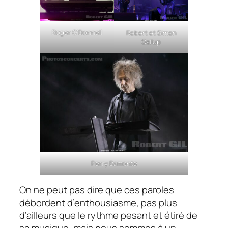
Roger O’Donnell
Robert et Simon
Gallup
Perry Bamonte
On ne peut pas dire que ces paroles
débordent d’enthousiasme, pas plus
d’ailleurs que le rythme pesant et étiré de