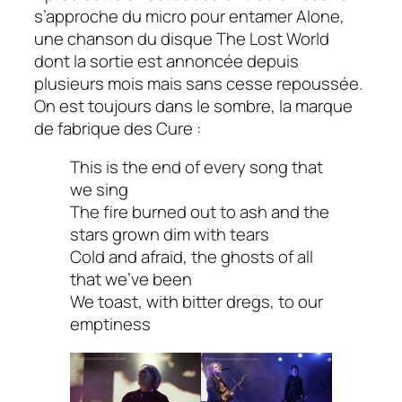
s’approche du micro pour entamer
Alone,
une chanson du disque
The Lost World
dont la sortie est annoncée depuis
plusieurs mois mais sans cesse repoussée.
On est toujours dans le sombre, la marque
de fabrique des
Cure :
This is the end of every song that
we sing
The fire burned out to ash and the
stars grown dim with tears
Cold and afraid, the ghosts of all
that we’ve been
We toast, with bitter dregs, to our
emptiness