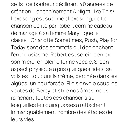
setist de bonheur déclinant 40 années de
création. L’enchaînement
A Night Like This/
Lovesong
est sublime ; Lovesong, cette
chanson écrite par Robert comme cadeau
de mariage à sa femme Mary… quelle
classe !
Charlotte Sometimes, Push, Play for
Today
sont des sommets qui déclenchent
l’enthousiasme. Robert est serein derrière
son micro, en pleine forme vocale. Si son
aspect physique a pris quelques rides, sa
voix est toujours la même, perchée dans les
aigües, un peu forcée. Elle s’envole sous les
voutes de Bercy et strie nos âmes, nous
ramenant toutes ces chansons sur
lesquelles les quinqua/sexa rattachent
immanquablement nombre des étapes de
leurs vies.