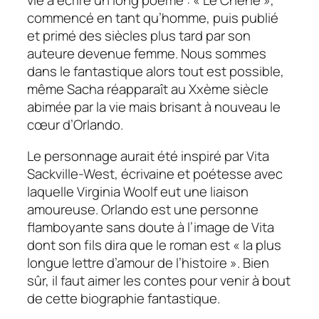
vie à écrire un long poème : « Le Chêne »,
commencé en tant qu’homme, puis publié
et primé des siècles plus tard par son
auteure devenue femme. Nous sommes
dans le fantastique alors tout est possible,
même Sacha réapparaît au Xxème siècle
abimée par la vie mais brisant à nouveau le
cœur d’Orlando.
Le personnage aurait été inspiré par Vita
Sackville-West, écrivaine et poétesse avec
laquelle Virginia Woolf eut une liaison
amoureuse. Orlando est une personne
flamboyante sans doute à l’image de Vita
dont son fils dira que le roman est « la plus
longue lettre d’amour de l’histoire ». Bien
sûr, il faut aimer les contes pour venir à bout
de cette biographie fantastique.