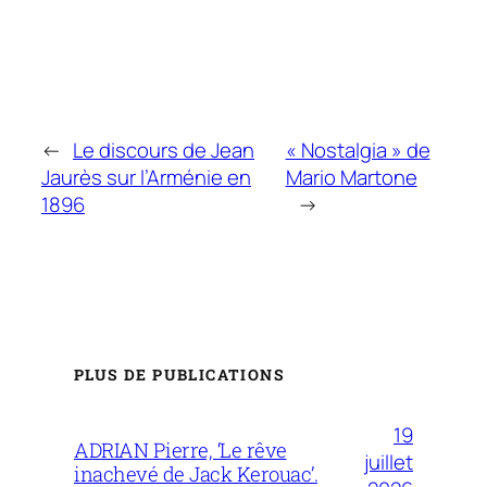
←
Le discours de Jean
« Nostalgia » de
Jaurès sur l’Arménie en
Mario Martone
1896
→
PLUS DE PUBLICATIONS
19
ADRIAN Pierre, ‘Le rêve
juillet
inachevé de Jack Kerouac’.