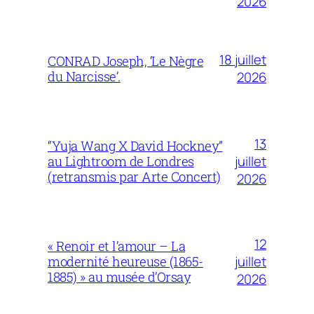
2026
18 juillet
CONRAD Joseph, ‘Le Nègre
du Narcisse’.
2026
13
“Yuja Wang X David Hockney”
juillet
au Lightroom de Londres
(retransmis par Arte Concert)
2026
12
« Renoir et l’amour – La
juillet
modernité heureuse (1865-
1885) » au musée d’Orsay
2026