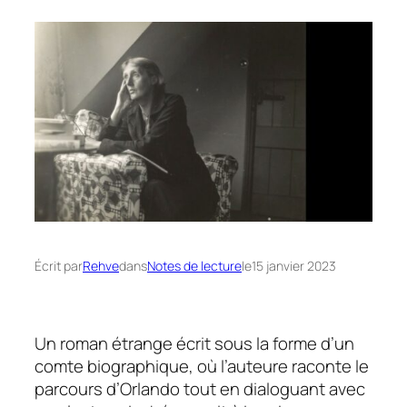
Écrit par
Rehve
dans
Notes de lecture
le
15 janvier 2023
Un roman étrange écrit sous la forme d’un
comte biographique, où l’auteure raconte le
parcours d’Orlando tout en dialoguant avec