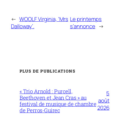
←
WOOLF Virginia, ‘Mrs
Le printemps
Dalloway’.
s’annonce
→
PLUS DE PUBLICATIONS
« Trio Arnold : Purcell,
5
Beethoven et Jean Cras » au
août
festival de musique de chambre
2026
de Perros-Guirec