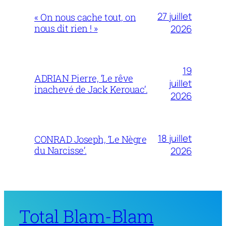
27 juillet
« On nous cache tout, on
nous dit rien ! »
2026
19
ADRIAN Pierre, ‘Le rêve
juillet
inachevé de Jack Kerouac’.
2026
18 juillet
CONRAD Joseph, ‘Le Nègre
du Narcisse’.
2026
Total Blam-Blam