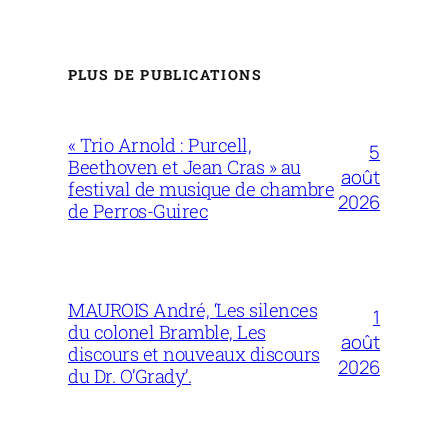
PLUS DE PUBLICATIONS
« Trio Arnold : Purcell,
5
Beethoven et Jean Cras » au
août
festival de musique de chambre
2026
de Perros-Guirec
MAUROIS André, ‘Les silences
1
du colonel Bramble, Les
août
discours et nouveaux discours
2026
du Dr. O’Grady’.