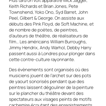
Plus tard on voit apparaître Mick Jagger,
Keith Richards et Brian Jones, Pete
Townshend, Yoko Ono, Syd Barret, John
Peel, Gilbert & George. On assiste aux
débuts des Pink Floyd, de Soft Machine, et
de nombre de poètes, de peintres,
d’auteurs de théâtre, de réalisateurs de
film… Les américains William Burroughs,
Jimmy Hendrix, Andy Warhol, Debby Harry
passent aussi à Londres pour plonger dans
cette contre-culture rayonnante.
Des évènements sont organisés où des
musiciens jouent de l’archet sur des pots
de yaourt sonorisés pendant que des
peintres laissent dégouliner de la peinture
sur le plancher du théâtre devant des
spectateurs aux visages peints de motifs
cachemire écoutant des enregistrements