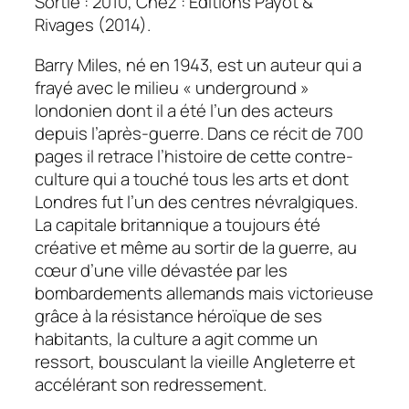
Sortie : 2010, Chez : Editions Payot &
Rivages (2014).
Barry Miles, né en 1943, est un auteur qui a
frayé avec le milieu « underground »
londonien dont il a été l’un des acteurs
depuis l’après-guerre. Dans ce récit de 700
pages il retrace l’histoire de cette contre-
culture qui a touché tous les arts et dont
Londres fut l’un des centres névralgiques.
La capitale britannique a toujours été
créative et même au sortir de la guerre, au
cœur d’une ville dévastée par les
bombardements allemands mais victorieuse
grâce à la résistance héroïque de ses
habitants, la culture a agit comme un
ressort, bousculant la vieille Angleterre et
accélérant son redressement.