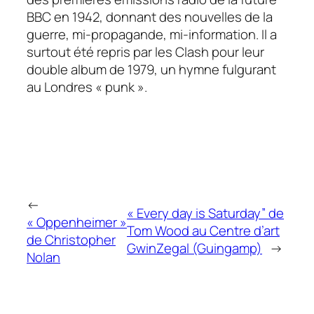
BBC en 1942, donnant des nouvelles de la
guerre, mi-propagande, mi-information. Il a
surtout été repris par les Clash pour leur
double album de 1979, un hymne fulgurant
au Londres « punk ».
←
« Every day is Saturday” de
« Oppenheimer »
Tom Wood au Centre d’art
de Christopher
GwinZegal (Guingamp)
→
Nolan