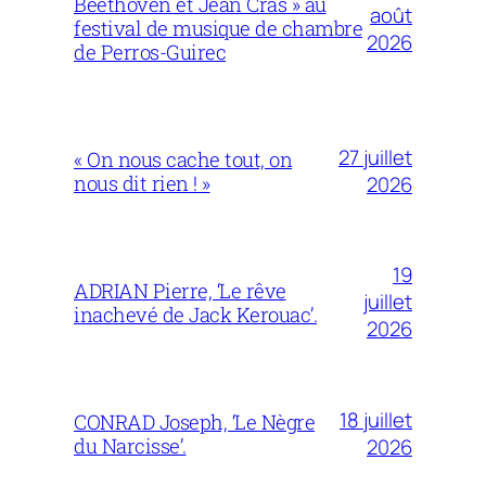
Beethoven et Jean Cras » au
août
festival de musique de chambre
2026
de Perros-Guirec
27 juillet
« On nous cache tout, on
nous dit rien ! »
2026
19
ADRIAN Pierre, ‘Le rêve
juillet
inachevé de Jack Kerouac’.
2026
18 juillet
CONRAD Joseph, ‘Le Nègre
du Narcisse’.
2026