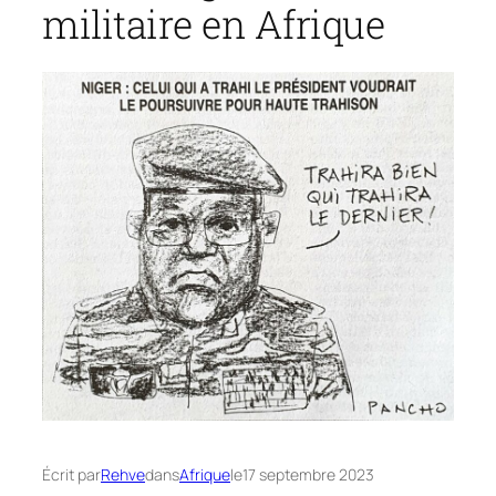
militaire en Afrique
Écrit par
Rehve
dans
Afrique
le
17 septembre 2023