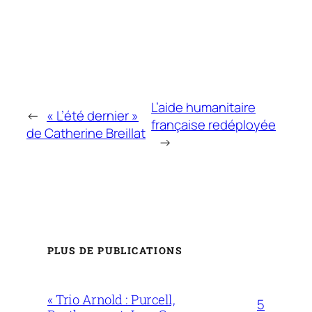
L’aide humanitaire
←
« L’été dernier »
française redéployée
de Catherine Breillat
→
PLUS DE PUBLICATIONS
« Trio Arnold : Purcell,
5