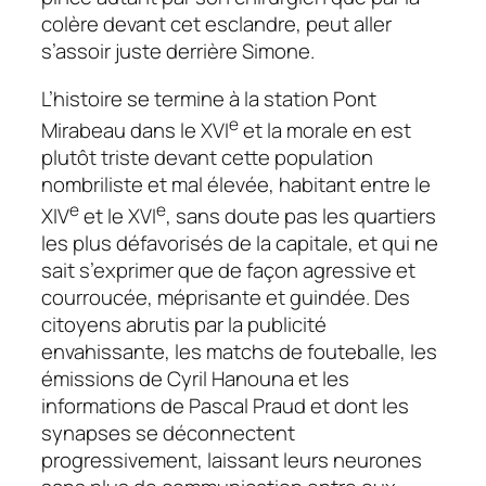
colère devant cet esclandre, peut aller
s’assoir juste derrière Simone.
L’histoire se termine à la station Pont
e
Mirabeau dans le XVI
et la morale en est
plutôt triste devant cette population
nombriliste et mal élevée, habitant entre le
e
e
XIV
et le XVI
, sans doute pas les quartiers
les plus défavorisés de la capitale, et qui ne
sait s’exprimer que de façon agressive et
courroucée, méprisante et guindée. Des
citoyens abrutis par la publicité
envahissante, les matchs de fouteballe, les
émissions de Cyril Hanouna et les
informations de Pascal Praud et dont les
synapses se déconnectent
progressivement, laissant leurs neurones