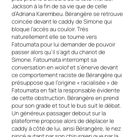
Jackson à la fin de sa vie que de celle
d’Adriana Karembeu. Bérangère se retrouve
coincée devant le caddy de Simone qui
bloque l’accès au couloir. Très
naturellement elle se tourne vers
Fatoumata pour lui demander de pouvoir
passer alors qu’il s’agit du chariot de
Simone. Fatoumata interrompt sa
conversation en wolof et s’énerve devant
ce comportement raciste de Bérangère qui
présuppose que l’origine « racialisée » de
Fatoumata en fait la responsable évidente
de cette obstruction. Bérangère en prend
pour son grade et tout le bus suit le débat.
Un généreux passager debout sur la
plateforme propose alors de déplacer le
caddy à côté de lui, ainsi Bérangère, le nez
pincé autant par son chirurgien que par la