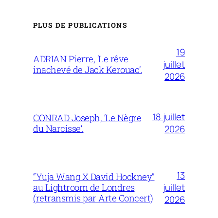
PLUS DE PUBLICATIONS
19
ADRIAN Pierre, ‘Le rêve
juillet
inachevé de Jack Kerouac’.
2026
18 juillet
CONRAD Joseph, ‘Le Nègre
du Narcisse’.
2026
13
“Yuja Wang X David Hockney”
juillet
au Lightroom de Londres
(retransmis par Arte Concert)
2026