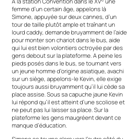
A la station Convention dans le XV
une
femme d’un certain âge, appelons là
Simone, appuyée sur deux cannes, d’un
tour de taille plutôt ample et traînant un
lourd caddy, demande bruyamment de l’aide
pour monter son chariot dans le bus, aide
qui lui est bien volontiers octroyée par des
gens debout sur la plateforme. A peine les
pieds posés dans le bus, se tournant vers
un jeune homme d’origine asiatique, avachi
sur un siège, appelons-le Kevin, elle exige
toujours aussi bruyamment qu’il lui cède sa
place assise. Sous sa capuche jaune Kevin
lui répond qu’il est atteint d’une scoliose et
ne peut pas lui laisser sa place. Sur la
plateforme les gens maugréent devant ce
manque d’éducation.
Simone se tourne alors vers l’autre côté du