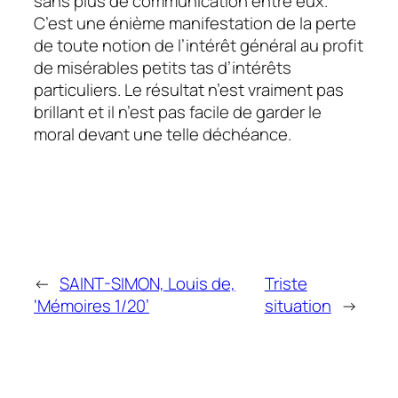
sans plus de communication entre eux.
C’est une énième manifestation de la perte
de toute notion de l’intérêt général au profit
de misérables petits tas d’intérêts
particuliers. Le résultat n’est vraiment pas
brillant et il n’est pas facile de garder le
moral devant une telle déchéance.
←
SAINT-SIMON, Louis de,
Triste
‘Mémoires 1/20’
situation
→