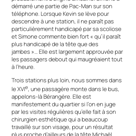
démarré une partie de
Pac-Man
sur son
téléphone. Lorsque Kevin se lève pour
descendre à une station, il ne paraît pas
particulièrement handicapé par sa scoliose
et Simone commente bien fort « qu’il paraît
plus handicapé de la tête que des
jambes »… Elle est largement approuvée par
les passagers debout qui maugréaient tout
à l’heure.
Trois stations plus loin, nous sommes dans
e
le XVI
, une passagère monte dans le bus,
appelons-là Bérangère. Elle est
manifestement du quartier si l’on en juge
par les visites régulières qu’elle fait à son
chirurgien esthétique qui a beaucoup
travaillé sur son visage, pour un résultat
plus proche d’ailleurs de la tête Michaël