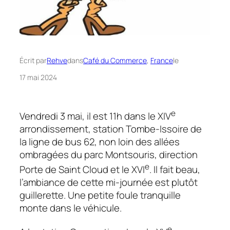
Écrit par
Rehve
dans
Café du Commerce
, 
France
le
17 mai 2024
e
Vendredi 3 mai, il est 11h dans le XIV
arrondissement, station Tombe-Issoire de
la ligne de bus 62, non loin des allées
ombragées du parc Montsouris, direction
e
Porte de Saint Cloud et le XVI
. Il fait beau,
l’ambiance de cette mi-journée est plutôt
guillerette. Une petite foule tranquille
monte dans le véhicule.
e