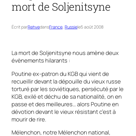
mort de Soljenitsyne
Écrit par
Rehve
dans
France
, 
Russie
le
5 août 2008
La mort de Soljenitsyne nous amène deux
évènements hilarants :
Poutine ex-patron du KGB qui vient de
recueillir devant la dépouille du vieux russe
torturé par les soviétiques, persécuté par le
KGB, exilé et déchu de sa nationalité, on en
passe et des meilleures… alors Poutine en
dévotion devant le vieux résistant c’est à
mourir de rire.
Mélenchon, notre Mélenchon national,