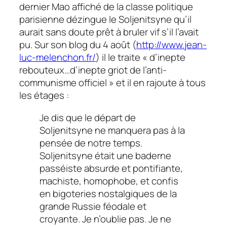
dernier Mao affiché de la classe politique
parisienne dézingue le Soljenitsyne qu’il
aurait sans doute prêt à bruler vif s’il l’avait
pu. Sur son blog du 4 août (
http://www.jean-
luc-melenchon.fr/
) il le traite
« d’inepte
rebouteux…
d
’inepte griot de l’anti-
communisme officiel »
et il en rajoute à tous
les étages :
Je dis que le départ de
Soljenitsyne ne manquera pas à la
pensée de notre temps.
Soljenitsyne était une baderne
passéiste absurde et pontifiante,
machiste, homophobe, et confis
en bigoteries nostalgiques de la
grande Russie féodale et
croyante. Je n’oublie pas. Je ne