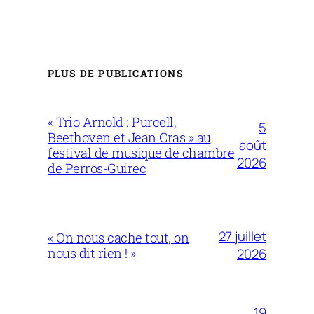
PLUS DE PUBLICATIONS
« Trio Arnold : Purcell,
5
Beethoven et Jean Cras » au
août
festival de musique de chambre
2026
de Perros-Guirec
27 juillet
« On nous cache tout, on
nous dit rien ! »
2026
19