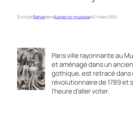
Écrit par
Rehve
dans
Autres no-musique
le
21 mars 2010
Paris ville rayonnante
au Mu
et aménagé dans un ancien co
gothique, est retracé dans
révolutionnaire de 1789 et s
l’heure d’aller voter.