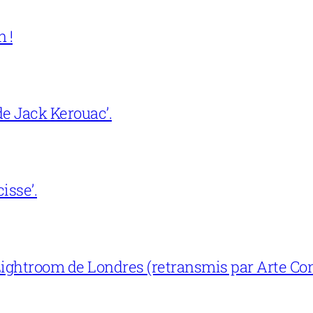
 !
e Jack Kerouac’.
isse’.
ightroom de Londres (retransmis par Arte Con