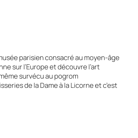
e musée parisien consacré au moyen-âge
nne sur l’Europe et découvre l’art
de même survécu au pogrom
sseries de la Dame à la Licorne et c’est