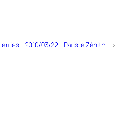
rries – 2010/03/22 – Paris le Zénith
→