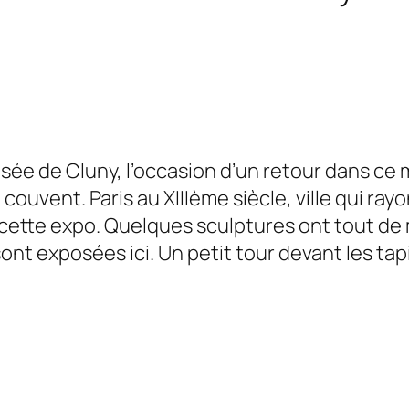
sée de Cluny, l’occasion d’un retour dans c
uvent. Paris au XIIIème siècle, ville qui rayo
 cette expo. Quelques sculptures ont tout 
ont exposées ici. Un petit tour devant les tapi