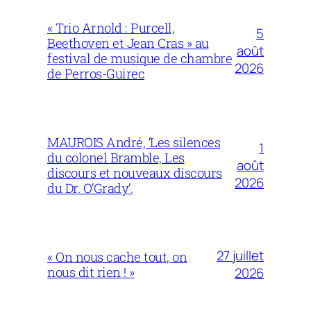
« Trio Arnold : Purcell,
5
Beethoven et Jean Cras » au
août
festival de musique de chambre
2026
de Perros-Guirec
MAUROIS André, ‘Les silences
1
du colonel Bramble, Les
août
discours et nouveaux discours
2026
du Dr. O’Grady’.
27 juillet
« On nous cache tout, on
nous dit rien ! »
2026