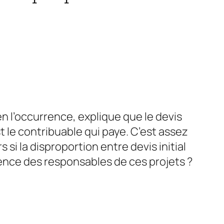
n l’occurrence, explique que le devis
t le contribuable qui paye. C’est assez
i la disproportion entre devis initial
tence des responsables de ces projets ?