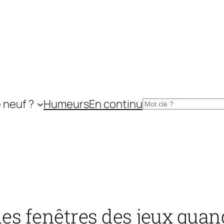
 neuf ?
Humeurs
En continu
Rechercher
 les fenêtres des jeux qu