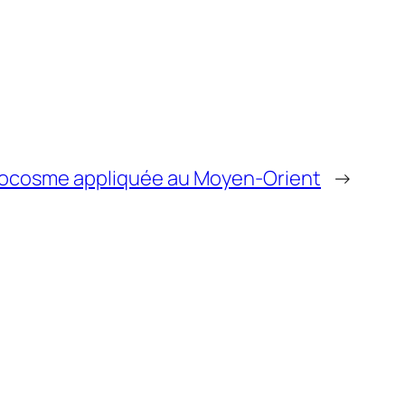
crocosme appliquée au Moyen-Orient
→