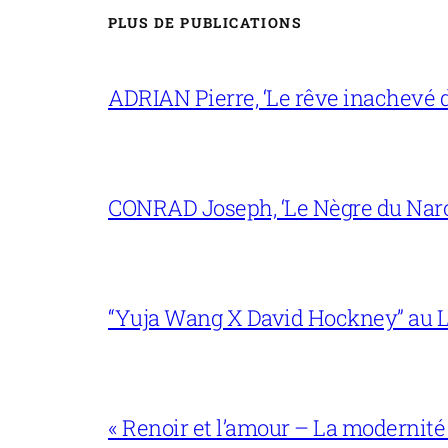
PLUS DE PUBLICATIONS
ADRIAN Pierre, ‘Le rêve inachevé d
CONRAD Joseph, ‘Le Nègre du Narc
“Yuja Wang X David Hockney” au L
« Renoir et l’amour – La modernité