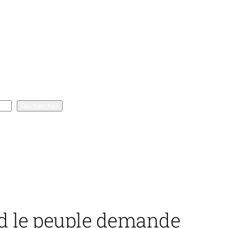
Rechercher
and le peuple demande