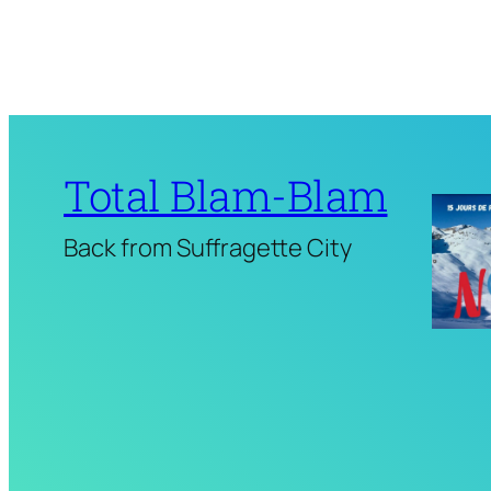
Total Blam-Blam
Back from Suffragette City