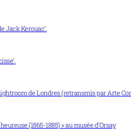
e Jack Kerouac’.
isse’.
ightroom de Londres (retransmis par Arte Con
 heureuse (1865-1885) » au musée d’Orsay