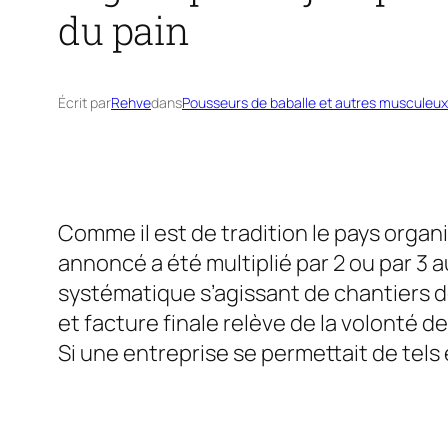
du pain
Écrit par
Rehve
dans
Pousseurs de baballe et autres musculeux
Comme il est de tradition le pays organ
annoncé a été multiplié par 2 ou par 3 a
systématique s’agissant de chantiers de
et facture finale relève de la volonté 
Si une entreprise se permettait de tels 