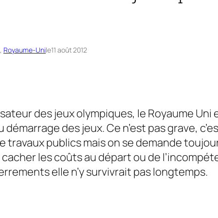
, 
Royaume-Uni
le
11 août 2012
isateur des jeux olympiques, le Royaume Uni e
u démarrage des jeux. Ce n’est pas grave, c’es
 travaux publics mais on se demande toujours s
de cacher les coûts au départ ou de l’incompé
errements elle n’y survivrait pas longtemps.