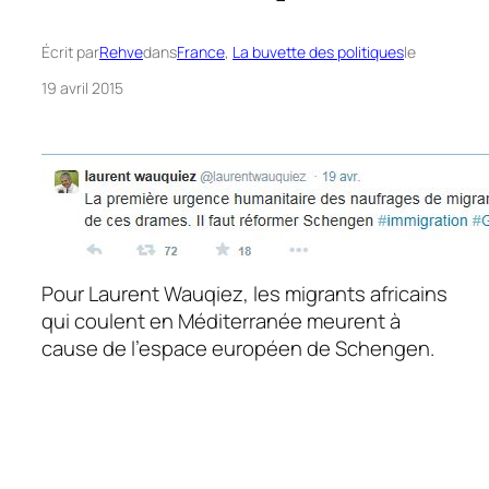
Écrit par
Rehve
dans
France
, 
La buvette des politiques
le
19 avril 2015
Pour Laurent Wauqiez, les migrants africains
qui coulent en Méditerranée meurent à
cause de l’espace européen de Schengen.