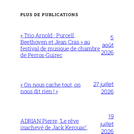
PLUS DE PUBLICATIONS
« Trio Arnold : Purcell,
5
Beethoven et Jean Cras » au
août
festival de musique de chambre
2026
de Perros-Guirec
27 juillet
« On nous cache tout, on
nous dit rien ! »
2026
19
ADRIAN Pierre, ‘Le rêve
juillet
inachevé de Jack Kerouac’.
2026