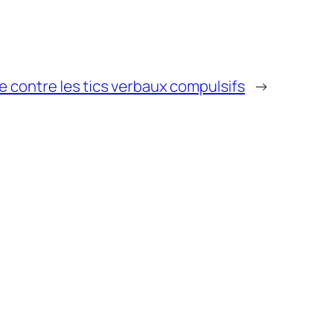
te contre les tics verbaux compulsifs
→