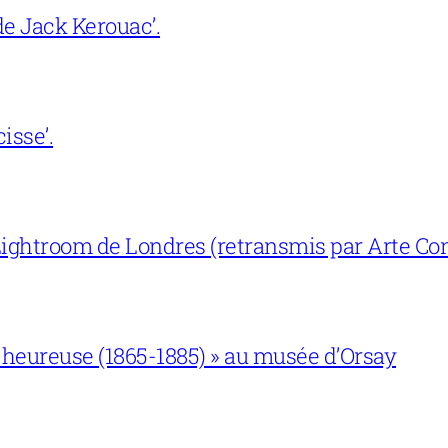
e Jack Kerouac’.
isse’.
ightroom de Londres (retransmis par Arte Con
 heureuse (1865-1885) » au musée d’Orsay