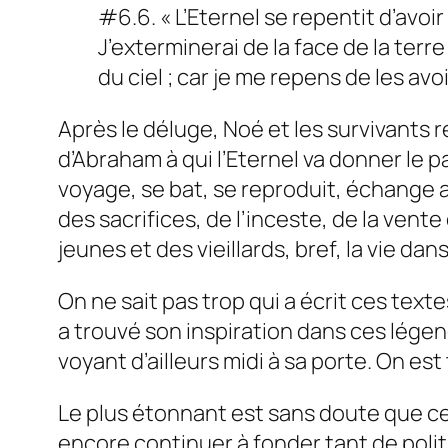
#6.6. « L’Eternel se repentit d’avoir f
J’exterminerai de la face de la terr
du ciel ; car je me repens de les avoir
Après le déluge, Noé et les survivants r
d’Abraham à qui l’Eternel va donner le 
voyage, se bat, se reproduit, échange a
des sacrifices, de l’inceste, de la ven
jeunes et des vieillards, bref, la vie da
On ne sait pas trop qui a écrit ces text
a trouvé son inspiration dans ces légen
voyant d’ailleurs midi à sa porte. On es
Le plus étonnant est sans doute que cette
encore continuer à fonder tant de polit