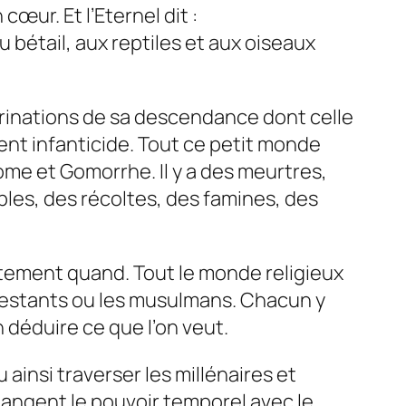
 cœur. Et l’Eternel dit :
u bétail, aux reptiles et aux oiseaux
régrinations de sa descendance dont celle
ent infanticide. Tout ce petit monde
ome et Gomorrhe. Il y a des meurtres,
ples, des récoltes, des famines, des
actement quand. Tout le monde religieux
otestants ou les musulmans. Chacun y
n déduire ce que l’on veut.
 ainsi traverser les millénaires et
langent le pouvoir temporel avec le