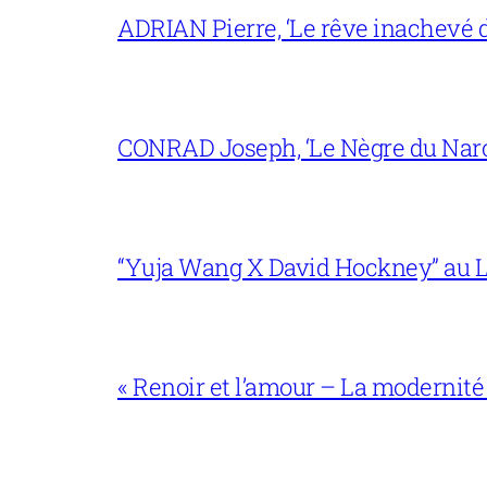
ADRIAN Pierre, ‘Le rêve inachevé d
CONRAD Joseph, ‘Le Nègre du Narc
“Yuja Wang X David Hockney” au L
« Renoir et l’amour – La modernité