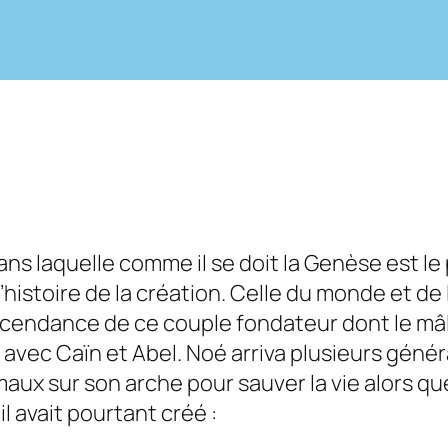
dans laquelle comme il se doit la Genèse est l
t l’histoire de la création. Celle du monde et 
cendance de ce couple fondateur dont le mâle 
vec Caïn et Abel. Noé arriva plusieurs géné
maux sur son arche pour sauver la vie alors q
l avait pourtant créé :