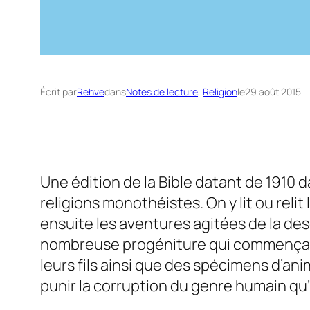
Écrit par
Rehve
dans
Notes de lecture
, 
Religion
le
29 août 2015
Une édition de la Bible datant de 1910 
religions monothéistes. On y lit ou reli
ensuite les aventures agitées de la des
nombreuse progéniture qui commença a
leurs fils ainsi que des spécimens d’ani
punir la corruption du genre humain qu’i