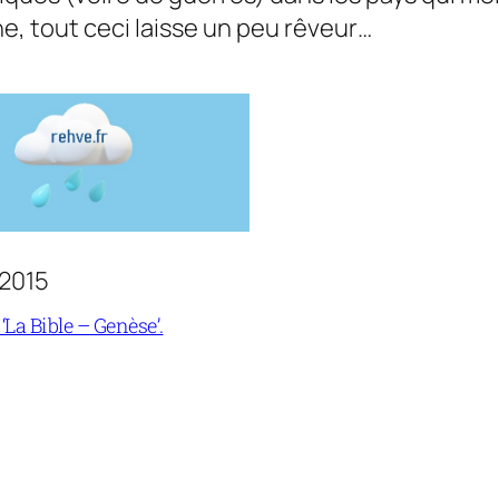
ne, tout ceci laisse un peu rêveur…
 2015
La Bible – Genèse’.