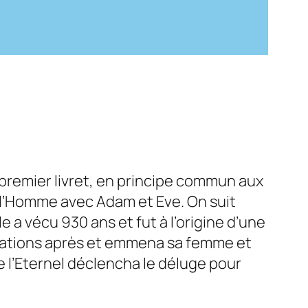
e premier livret, en principe commun aux
de l’Homme avec Adam et Eve. On suit
a vécu 930 ans et fut à l’origine d’une
rations après et emmena sa femme et
ue l’Eternel déclencha le déluge pour