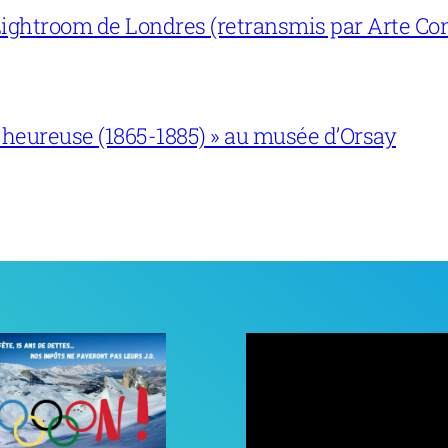
ightroom de Londres (retransmis par Arte Con
 heureuse (1865-1885) » au musée d’Orsay