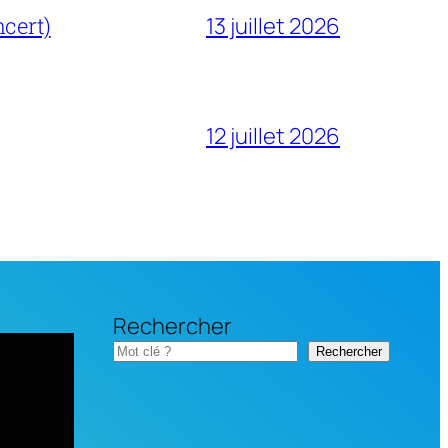
cert)
13 juillet 2026
12 juillet 2026
Rechercher
Rechercher