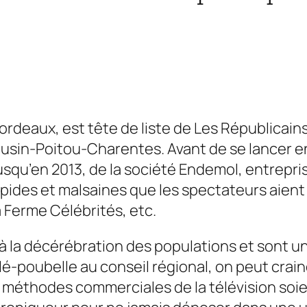
Bordeaux, est tête de liste de
Les Républicain
ousin-Poitou-Charentes. Avant de se lancer e
usqu’en 2013, de la société
Endemol,
entrepris
pides et malsaines que les spectateurs aient 
a Ferme Célébrités,
etc.
à la décérébration des populations et sont un
é-poubelle au conseil régional, on peut craind
les méthodes commerciales de la télévision soie