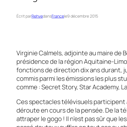
Écrit par
Rehve
dans
France
le
9 décembre 2015
Virginie Calmels, adjointe au maire de 
présidence de la région Aquitaine-Lim
fonctions de direction dix ans durant, j
commis parmi les émissions les plus stu
comme :
Secret Story, Star Academy, L
Ces spectacles télévisuels participent 
déroute en cours de la pensée. De la tél
attraper le gogo ! Il n’est pas sûr que 