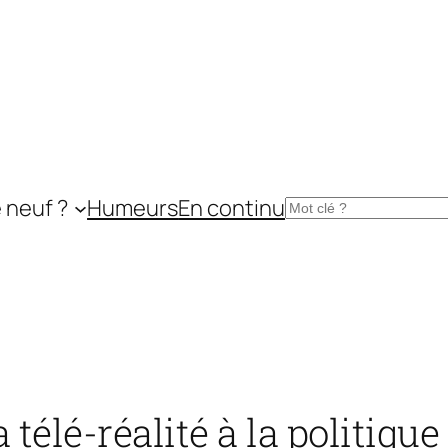
 neuf ?
Humeurs
En continu
Rechercher
 télé-réalité à la politique