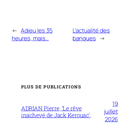
←
Adieu les 35
L’actualité des
heures, mais…
banques
→
PLUS DE PUBLICATIONS
19
ADRIAN Pierre, ‘Le rêve
juillet
inachevé de Jack Kerouac’.
2026