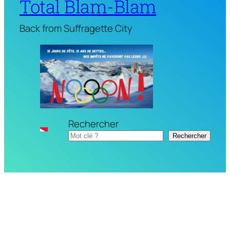
Total Blam-Blam
Back from Suffragette City
Rechercher
Rechercher