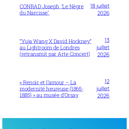
18 juillet
CONRAD Joseph, ‘Le Nègre
du Narcisse’.
2026
13
“Yuja Wang X David Hockney”
juillet
au Lightroom de Londres
(retransmit par Arte Concert)
2026
12
« Renoir et l’amour – La
juillet
modernité heureuse (1865-
1885) » au musée d’Orsay
2026