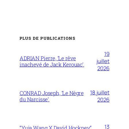
PLUS DE PUBLICATIONS
19
ADRIAN Pierre, ‘Le rêve
juillet
inachevé de Jack Kerouac’.
2026
18 juillet
CONRAD Joseph, ‘Le Nègre
du Narcisse’.
2026
13
“Yuja Wang X David Hockney”