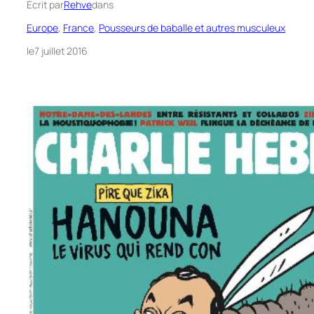
Écrit par
Rehve
dans
Europe
, 
France
, 
Pousseurs de baballe et autres musculeux
le
7 juillet 2016