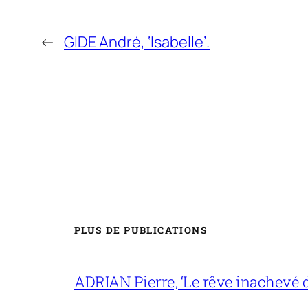
←
GIDE André, ‘Isabelle’.
PLUS DE PUBLICATIONS
ADRIAN Pierre, ‘Le rêve inachevé d