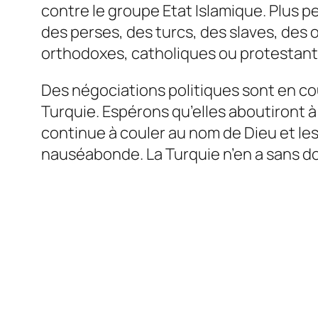
contre le groupe Etat Islamique. Plus 
des perses, des turcs, des slaves, des
orthodoxes, catholiques ou protestants
Des négociations politiques sont en cour
Turquie. Espérons qu’elles aboutiront à
continue à couler au nom de Dieu et le
nauséabonde. La Turquie n’en a sans dou