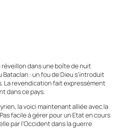
u réveillon dans une boîte de nuit
 Bataclan : un fou de Dieu s’introduit
sés. La revendication fait expressément
ent dans ce pays.
rien, la voici maintenant alliée avec la
Pas facile à gérer pour un Etat en cours
elle par l’Occident dans la guerre