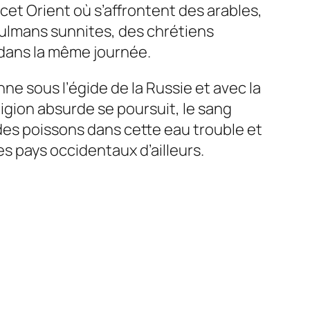
et Orient où s’affrontent des arables,
sulmans sunnites, des chrétiens
 dans la même journée.
ne sous l’égide de la Russie et avec la
igion absurde se poursuit, le sang
des poissons dans cette eau trouble et
es pays occidentaux d’ailleurs.