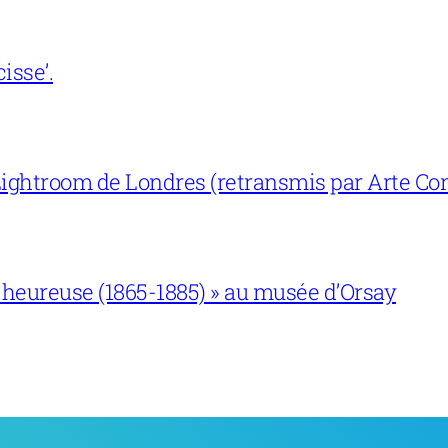
isse’.
ightroom de Londres (retransmis par Arte Con
 heureuse (1865-1885) » au musée d’Orsay