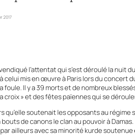
er 2017
endiqué l’attentat qui s’est déroulé la nuit d
 celui mis en œuvre à Paris lors du concert du
r la foule. Il y a 39 morts et de nombreux bles
la croix » et des fêtes païennes qui se déroul
rs qu’elle soutenait les opposants au régime sy
à bouts de canons le clan au pouvoir à Damas. 
par ailleurs avec sa minorité kurde soutenue 