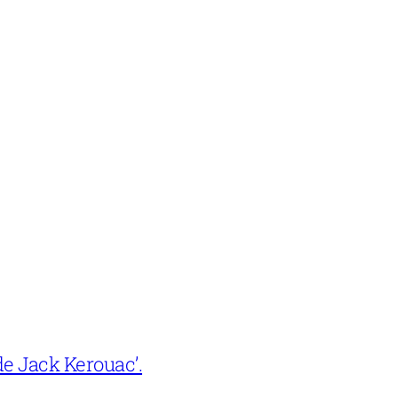
e Jack Kerouac’.