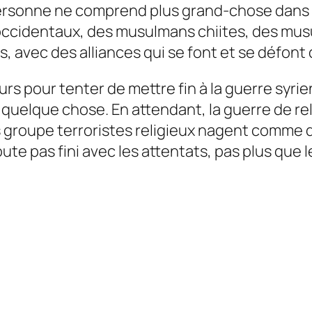
personne ne comprend plus grand-chose dans c
 occidentaux, des musulmans chiites, des mu
, avec des alliances qui se font et se défont
s pour tenter de mettre fin à la guerre syrien
 quelque chose. En attendant, la guerre de rel
s groupe terroristes religieux nagent comme 
te pas fini avec les attentats, pas plus que l