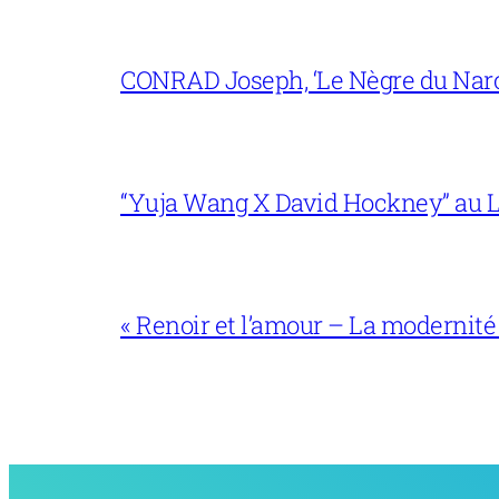
CONRAD Joseph, ‘Le Nègre du Narc
“Yuja Wang X David Hockney” au L
« Renoir et l’amour – La modernité