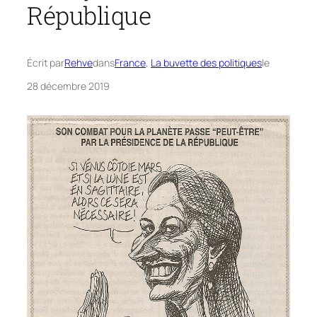
République
Écrit par
Rehve
dans
France
, 
La buvette des politiques
le
28 décembre 2019