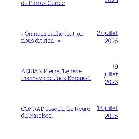
2026
de Perros-Guirec
27 juillet
« On nous cache tout, on
nous dit rien ! »
2026
19
ADRIAN Pierre, ‘Le rêve
juillet
inachevé de Jack Kerouac’.
2026
18 juillet
CONRAD Joseph, ‘Le Nègre
du Narcisse’.
2026