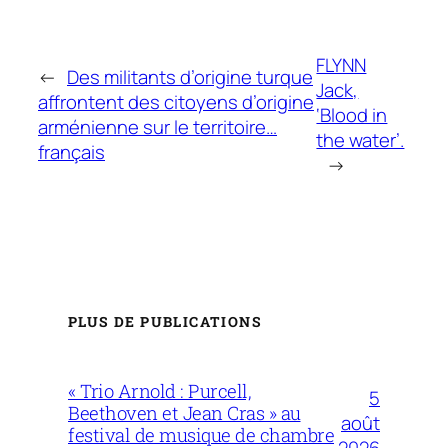
FLYNN
←
Des militants d’origine turque
Jack,
affrontent des citoyens d’origine
‘Blood in
arménienne sur le territoire…
the water’.
français
→
PLUS DE PUBLICATIONS
« Trio Arnold : Purcell,
5
Beethoven et Jean Cras » au
août
festival de musique de chambre