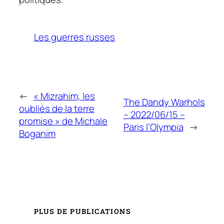
Les guerres russes
←
« Mizrahim, les
The Dandy Warhols
oubliés de la terre
– 2022/06/15 –
promise » de Michale
Paris l’Olympia
→
Boganim
PLUS DE PUBLICATIONS