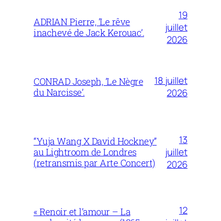
19
ADRIAN Pierre, ‘Le rêve
juillet
inachevé de Jack Kerouac’.
2026
18 juillet
CONRAD Joseph, ‘Le Nègre
du Narcisse’.
2026
13
“Yuja Wang X David Hockney”
juillet
au Lightroom de Londres
(retransmis par Arte Concert)
2026
12
« Renoir et l’amour – La