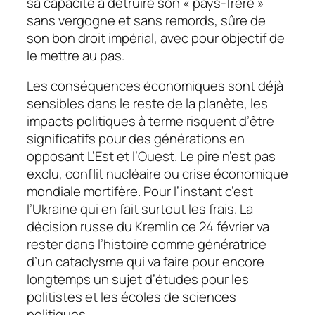
sa capacité à détruire son « pays-frère »
sans vergogne et sans remords, sûre de
son bon droit impérial, avec pour objectif de
le mettre au pas.
Les conséquences économiques sont déjà
sensibles dans le reste de la planète, les
impacts politiques à terme risquent d’être
significatifs pour des générations en
opposant L’Est et l’Ouest. Le pire n’est pas
exclu, conflit nucléaire ou crise économique
mondiale mortifère. Pour l’instant c’est
l’Ukraine qui en fait surtout les frais. La
décision russe du Kremlin ce 24 février va
rester dans l’histoire comme génératrice
d’un cataclysme qui va faire pour encore
longtemps un sujet d’études pour les
politistes et les écoles de sciences
politiques.