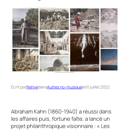
Écrit par
Rehve
dans
Autres no-musique
le
10 juillet 2022
Abraham Kahn (1860-1940) a réussi dans
les affaires puis, fortune faîte, a lancé un
projet philanthropique visionnaire : « Les