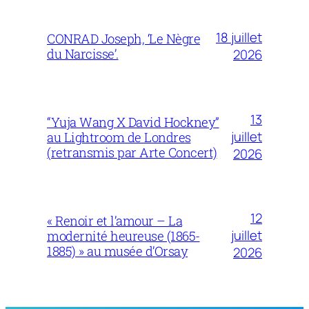
18 juillet
CONRAD Joseph, ‘Le Nègre
du Narcisse’.
2026
13
“Yuja Wang X David Hockney”
juillet
au Lightroom de Londres
(retransmis par Arte Concert)
2026
12
« Renoir et l’amour – La
juillet
modernité heureuse (1865-
1885) » au musée d’Orsay
2026