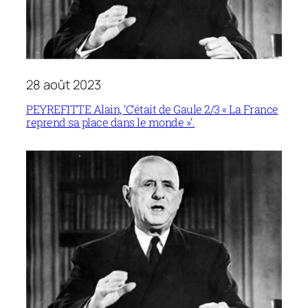
28 août 2023
PEYREFITTE Alain, ‘C’était de Gaule 2/3 « La France
reprend sa place dans le monde »‘.