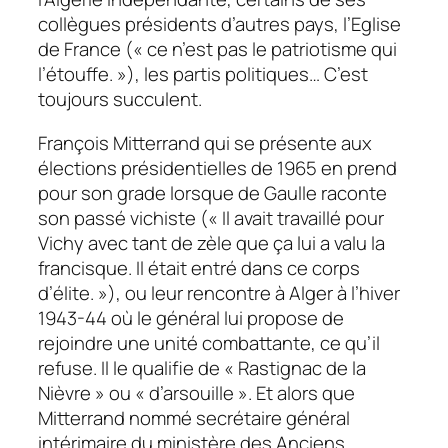
collègues présidents d’autres pays, l’Eglise
de France (« ce n’est pas le patriotisme qui
l’étouffe. »), les partis politiques… C’est
toujours succulent.
François Mitterrand qui se présente aux
élections présidentielles de 1965 en prend
pour son grade lorsque de Gaulle raconte
son passé vichiste (« Il avait travaillé pour
Vichy avec tant de zèle que ça lui a valu la
francisque. Il était entré dans ce corps
d’élite. »), ou leur rencontre à Alger à l’hiver
1943-44 où le général lui propose de
rejoindre une unité combattante, ce qu’il
refuse. Il le qualifie de « Rastignac de la
Nièvre » ou « d’arsouille ». Et alors que
Mitterrand nommé secrétaire général
intérimaire du ministère des Anciens