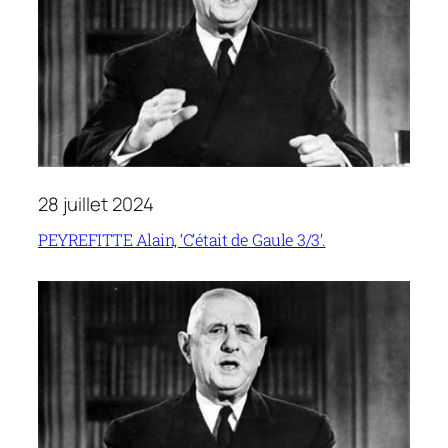
28 juillet 2024
PEYREFITTE Alain, ‘C’était de Gaule 3/3’.