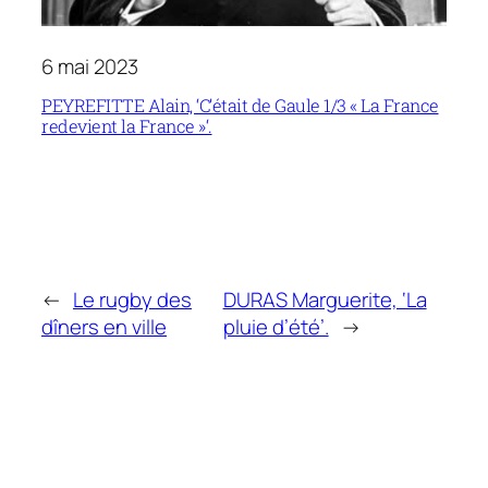
6 mai 2023
PEYREFITTE Alain, ‘C’était de Gaule 1/3 « La France
redevient la France »‘.
←
Le rugby des
DURAS Marguerite, ‘La
dîners en ville
pluie d’été’.
→