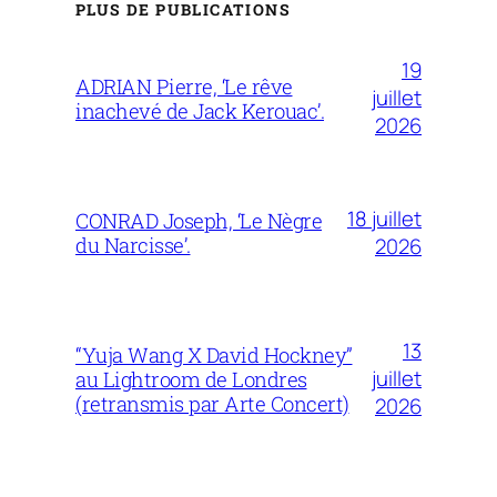
PLUS DE PUBLICATIONS
19
ADRIAN Pierre, ‘Le rêve
juillet
inachevé de Jack Kerouac’.
2026
18 juillet
CONRAD Joseph, ‘Le Nègre
du Narcisse’.
2026
13
“Yuja Wang X David Hockney”
juillet
au Lightroom de Londres
(retransmis par Arte Concert)
2026