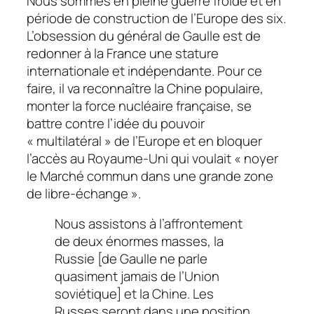
Nous sommes en pleine guerre froide et en
période de construction de l’Europe des six.
L’obsession du général de Gaulle est de
redonner à la France une stature
internationale et indépendante. Pour ce
faire, il va reconnaître la Chine populaire,
monter la force nucléaire française, se
battre contre l’idée du pouvoir
« multilatéral » de l’Europe et en bloquer
l’accès au Royaume-Uni qui voulait « noyer
le Marché commun dans une grande zone
de libre-échange ».
Nous assistons à l’affrontement
de deux énormes masses, la
Russie [de Gaulle ne parle
quasiment jamais de l’Union
soviétique] et la Chine. Les
Russes seront dans une position