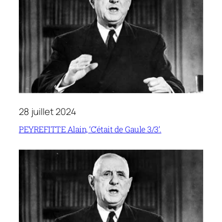
28 juillet 2024
PEYREFITTE Alain, ‘C’était de Gaule 3/3’.