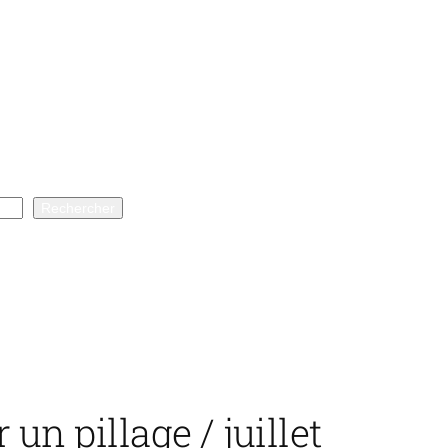
Rechercher
un pillage / juillet