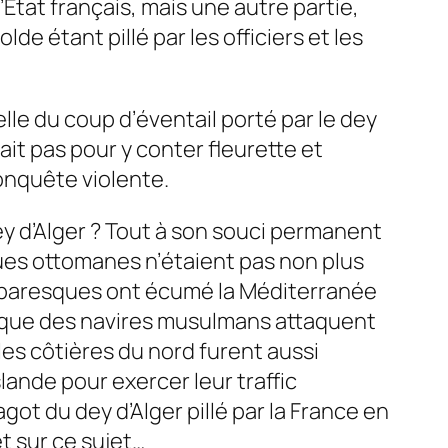
Etat français, mais une autre partie,
lde étant pillé par les officiers et les
celle du coup d’éventail porté par le dey
ait pas pour y conter fleurette et
conquête violente.
ey d’Alger ? Tout à son souci permanent
iques ottomanes n’étaient pas non plus
arbaresques ont écumé la Méditerranée
ait que des navires musulmans attaquent
es côtières du nord furent aussi
ande pour exercer leur traffic
agot du dey d’Alger pillé par la France en
t sur ce sujet…