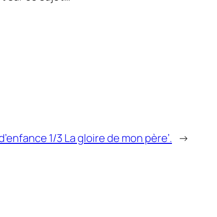
’enfance 1/3 La gloire de mon père’.
→