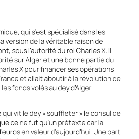
mique, qui s’est spécialisé dans les
 sa version de la véritable raison de
, sous l’autorité du roi Charles X. Il
orité sur Alger et une bonne partie du
 Charles X pour financer ses opérations
nce et allait aboutir à la révolution de
 les fonds volés au dey d’Alger
qui vit le dey « souffleter » le consul de
que ce ne fut qu’un prétexte car la
d’euros en valeur d’aujourd’hui. Une part