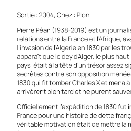
Sortie : 2004, Chez : Plon.
Pierre Péan (1938-2019) est un journalis
relations entre la France et l’Afrique, av
l’invasion de l’Algérie en 1830 par les 
apparaît que le dey d’Alger, le plus hau
pays, était à la tête d’un trésor assez s
secrètes contre son opposition menée par
1830 qui fit tomber Charles X et mena à
arrivèrent bien tard et ne purent sauve
Officiellement l’expédition de 1830 fut i
France pour une histoire de dette franç
véritable motivation était de mettre la 