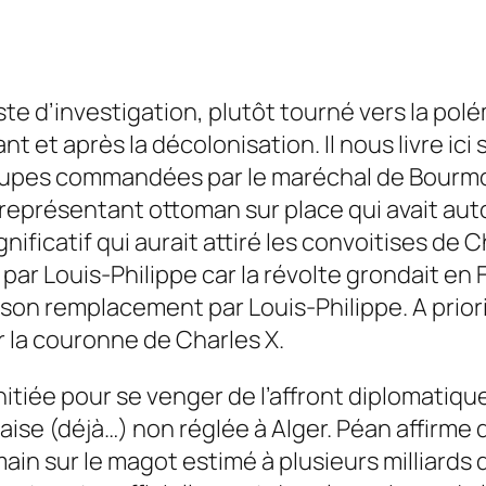
te d’investigation, plutôt tourné vers la polé
ant et après la décolonisation. Il nous livre ici
troupes commandées par le maréchal de Bourmont
t représentant ottoman sur place qui avait aut
ignificatif qui aurait attiré les convoitises de
 Louis-Philippe car la révolte grondait en Fra
 son remplacement par Louis-Philippe. A priori
r la couronne de Charles X.
nitiée pour se venger de l’affront diplomatique 
aise (déjà…) non réglée à Alger. Péan affirme 
main sur le magot estimé à plusieurs milliards 