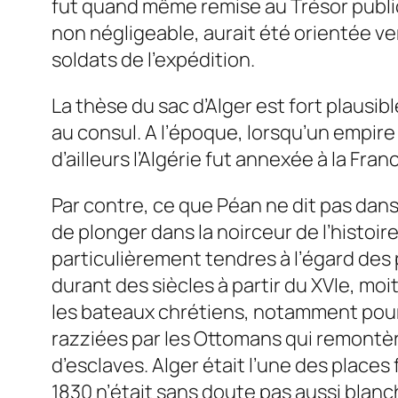
fut quand même remise au Trésor public e
non négligeable, aurait été orientée vers 
soldats de l’expédition.
La thèse du sac d’Alger est fort plausibl
au consul. A l’époque, lorsqu’un empire
d’ailleurs l’Algérie fut annexée à la F
Par contre, ce que Péan ne dit pas dans
de plonger dans la noirceur de l’histoi
particulièrement tendres à l’égard de
durant des siècles à partir du XVIe, mo
les bateaux chrétiens, notamment pour 
razziées par les Ottomans qui remontèr
d’esclaves. Alger était l’une des places 
1830 n’était sans doute pas aussi blan