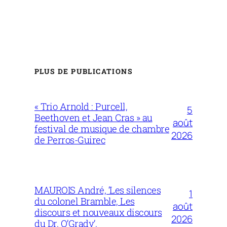
PLUS DE PUBLICATIONS
« Trio Arnold : Purcell,
5
Beethoven et Jean Cras » au
août
festival de musique de chambre
2026
de Perros-Guirec
MAUROIS André, ‘Les silences
1
du colonel Bramble, Les
août
discours et nouveaux discours
2026
du Dr. O’Grady’.