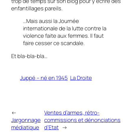
trop de temps sur son blog pour y écrire des
enfantillages pareils.
…Mais aussi la Journée
internationale de la lutte contre la
violence faite aux femmes. Il faut
faire cesser ce scandale.
Et bla-bla-bla…
Juppé – né en 1945
La Droite
←
Ventes d’armes, rétro-
Jargonnage
commissions et dénonciations
médiatique
d’Etat
→