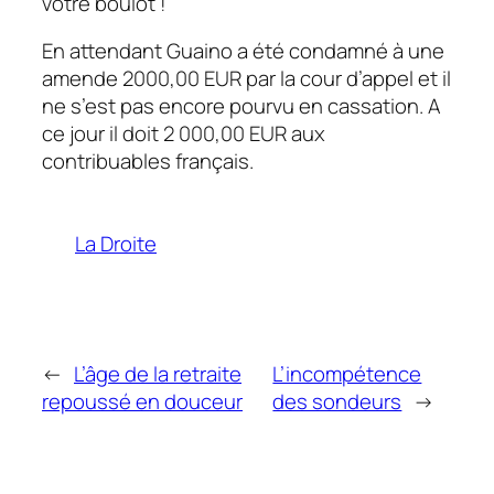
votre boulot !
En attendant Guaino a été condamné à une
amende 2000,00 EUR par la cour d’appel et il
ne s’est pas encore pourvu en cassation. A
ce jour il doit 2 000,00 EUR aux
contribuables français.
La Droite
←
L’âge de la retraite
L’incompétence
repoussé en douceur
des sondeurs
→