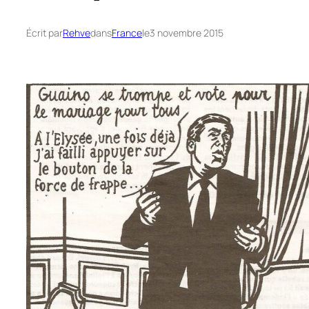
Écrit par
Rehve
dans
France
le
3 novembre 2015