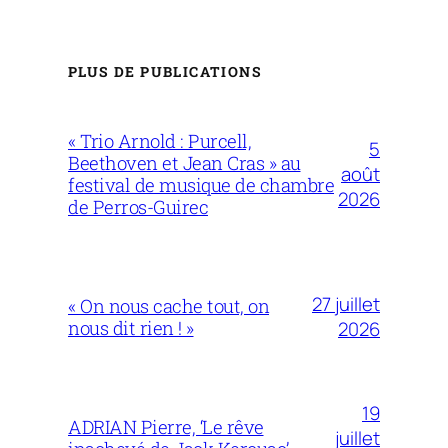
PLUS DE PUBLICATIONS
« Trio Arnold : Purcell,
5
Beethoven et Jean Cras » au
août
festival de musique de chambre
2026
de Perros-Guirec
27 juillet
« On nous cache tout, on
nous dit rien ! »
2026
19
ADRIAN Pierre, ‘Le rêve
juillet