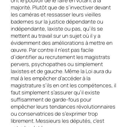
ont le pouvoir de le faire en votant à la
majorité. Plutôt que de s’invectiver devant
les caméras et ressasser leurs vieilles
badernes sur la justice dépendante ou
indépendante, laxiste ou pas, qu’ils se
mettent au travail sur un sujet où il y a
évidemment des améliorations à mettre en
œuvre. Par contre il n’est pas facile
d’identifier au recrutement les magistrats
pervers,
psychopathes
ou simplement
laxistes et de gauche.
Même la Loi aura du
mal à les empêcher d’accéder à la
magistrature s’ils en ont les compétences, il
faut simplement s’assurer qu’il existe
suffisamment de garde-fous pour
empêcher leurs tendances
révolutionnaires
ou
conservatrices
de s’exprimer trop
librement. Messieurs les députés, c’est