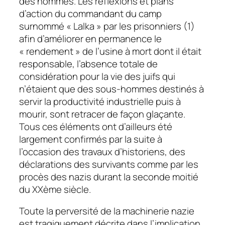
des hommes. Les réflexions et plans
d’action du commandant du camp
surnommé «
Lalka
» par les prisonniers (1)
afin d’améliorer en permanence le
« rendement » de l’usine à mort dont il était
responsable, l’absence totale de
considération pour la vie des juifs qui
n’étaient que des sous-hommes destinés à
servir la productivité industrielle puis à
mourir, sont retracer de façon glaçante.
Tous ces éléments ont d’ailleurs été
largement confirmés par la suite à
l’occasion des travaux d’historiens, des
déclarations des survivants comme par les
procès des nazis durant la seconde moitié
du XXème siècle.
Toute la perversité de la machinerie nazie
est tragiquement décrite dans l’implication