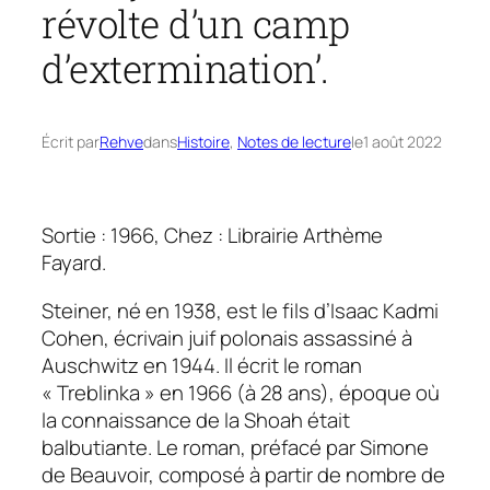
révolte d’un camp
d’extermination’.
Écrit par
Rehve
dans
Histoire
, 
Notes de lecture
le
1 août 2022
Sortie : 1966, Chez : Librairie Arthème
Fayard.
Steiner, né en 1938, est le fils d’Isaac Kadmi
Cohen, écrivain juif polonais assassiné à
Auschwitz en 1944. Il écrit le roman
« Treblinka » en 1966 (à 28 ans), époque où
la connaissance de la Shoah était
balbutiante. Le roman, préfacé par Simone
de Beauvoir, composé à partir de nombre de