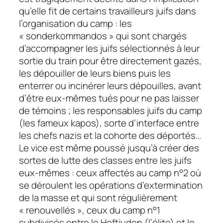
qu’elle fit de certains travailleurs juifs dans
l’organisation du camp : les
«
sonderkommandos
» qui sont chargés
d’accompagner les juifs sélectionnés à leur
sortie du train pour être directement gazés,
les dépouiller de leurs biens puis les
enterrer ou incinérer leurs dépouilles, avant
d’être eux-mêmes tués pour ne pas laisser
de témoins ; les responsables juifs du camp
(les fameux kapos), sorte d’interface entre
les chefs nazis et la cohorte des déportés…
Le vice est même poussé jusqu’à créer des
sortes de lutte des classes entre les juifs
eux-mêmes : ceux affectés au camp n°2 où
se déroulent les opérations d’extermination
de la masse et qui sont régulièrement
« renouvellés », ceux du camp n°1
subdivisés entre le
Hoftjuden
(l’élite) et le