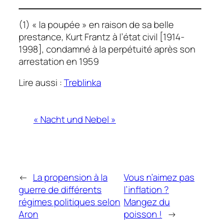
(1) « la poupée » en raison de sa belle
prestance, Kurt Frantz à l’état civil [1914-
1998], condamné à la perpétuité après son
arrestation en 1959
Lire aussi :
Treblinka
« Nacht und Nebel »
←
La propension à la
Vous n’aimez pas
guerre de différents
l’inflation ?
régimes politiques selon
Mangez du
Aron
poisson !
→