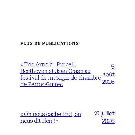
PLUS DE PUBLICATIONS
« Trio Arnold : Purcell,
5
Beethoven et Jean Cras » au
août
festival de musique de chambre
2026
de Perros-Guirec
27 juillet
« On nous cache tout, on
nous dit rien ! »
2026