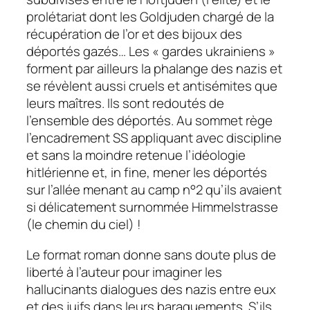
prolétariat dont les
Goldjuden
chargé de la
récupération de l’or et des bijoux des
déportés gazés… Les « gardes ukrainiens »
forment par ailleurs la phalange des nazis et
se révèlent aussi cruels et antisémites que
leurs maîtres. Ils sont redoutés de
l’ensemble des déportés. Au sommet rège
l’encadrement SS appliquant avec discipline
et sans la moindre retenue l’idéologie
hitlérienne et, in fine, mener les déportés
sur l’allée menant au camp n°2 qu’ils avaient
si délicatement surnommée
Himmelstrasse
(le chemin du ciel) !
Le format roman donne sans doute plus de
liberté à l’auteur pour imaginer les
hallucinants dialogues des nazis entre eux
et des juifs dans leurs baraquements. S’ils