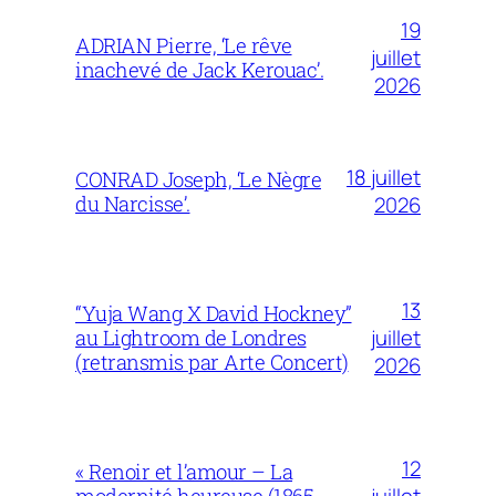
19
ADRIAN Pierre, ‘Le rêve
juillet
inachevé de Jack Kerouac’.
2026
18 juillet
CONRAD Joseph, ‘Le Nègre
du Narcisse’.
2026
13
“Yuja Wang X David Hockney”
juillet
au Lightroom de Londres
(retransmis par Arte Concert)
2026
12
« Renoir et l’amour – La
juillet