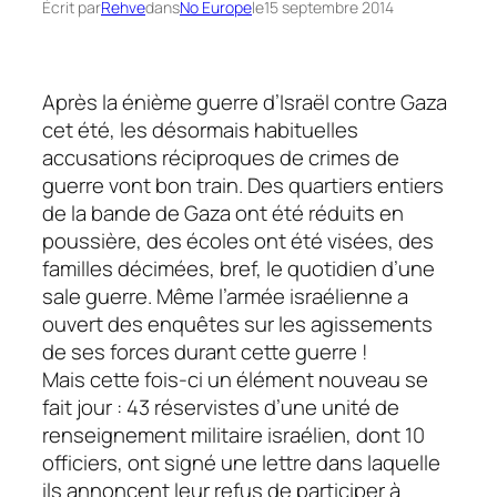
Écrit par
Rehve
dans
No Europe
le
15 septembre 2014
Après la énième guerre d’Israël contre Gaza
cet été, les désormais habituelles
accusations réciproques de crimes de
guerre vont bon train. Des quartiers entiers
de la bande de Gaza ont été réduits en
poussière, des écoles ont été visées, des
familles décimées, bref, le quotidien d’une
sale guerre. Même l’armée israélienne a
ouvert des enquêtes sur les agissements
de ses forces durant cette guerre !
Mais cette fois-ci un élément nouveau se
fait jour : 43 réservistes d’une unité de
renseignement militaire israélien, dont 10
officiers, ont signé une lettre dans laquelle
ils annoncent leur refus de participer à