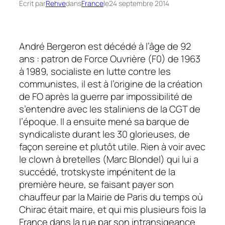
Écrit par
Rehve
dans
France
le
24 septembre 2014
André Bergeron est décédé à l’âge de 92
ans : patron de Force Ouvrière (F0) de 1963
à 1989, socialiste en lutte contre les
communistes, il est à l’origine de la création
de FO après la guerre par impossibilité de
s’entendre avec les staliniens de la CGT de
l’époque. Il a ensuite mené sa barque de
syndicaliste durant les 30 glorieuses, de
façon sereine et plutôt utile. Rien à voir avec
le clown à bretelles (Marc Blondel) qui lui a
succédé, trotskyste impénitent de la
première heure, se faisant payer son
chauffeur par la Mairie de Paris du temps où
Chirac était maire, et qui mis plusieurs fois la
France dans la rue par son intransigeance