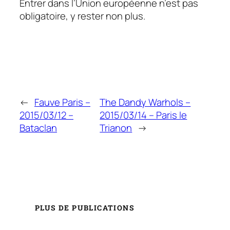
Entrer dans l’Union européenne n’est pas
obligatoire, y rester non plus.
←
Fauve Paris –
The Dandy Warhols –
2015/03/12 –
2015/03/14 – Paris le
Bataclan
Trianon
→
PLUS DE PUBLICATIONS