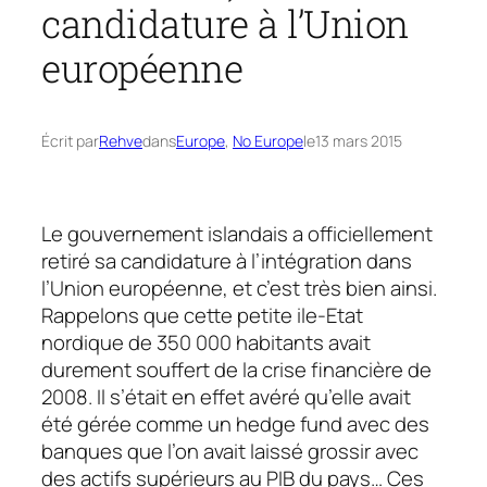
candidature à l’Union
européenne
Écrit par
Rehve
dans
Europe
, 
No Europe
le
13 mars 2015
Le gouvernement islandais a officiellement
retiré sa candidature à l’intégration dans
l’Union européenne, et c’est très bien ainsi.
Rappelons que cette petite ile-Etat
nordique de 350 000 habitants avait
durement souffert de la crise financière de
2008. Il s’était en effet avéré qu’elle avait
été gérée comme un
hedge fund
avec des
banques que l’on avait laissé grossir avec
des actifs supérieurs au PIB du pays… Ces