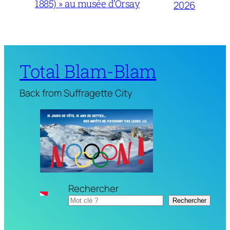
1885) » au musée d’Orsay
2026
Total Blam-Blam
Back from Suffragette City
Rechercher
Rechercher