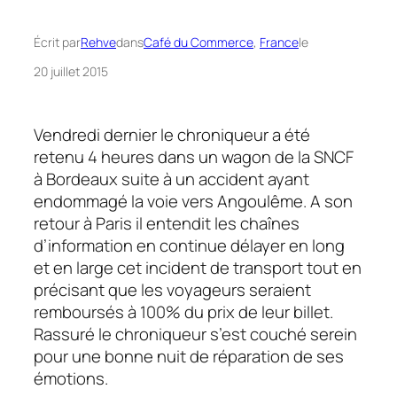
Écrit par
Rehve
dans
Café du Commerce
, 
France
le
20 juillet 2015
Vendredi dernier le chroniqueur a été
retenu 4 heures dans un wagon de la SNCF
à Bordeaux suite à un accident ayant
endommagé la voie vers Angoulême. A son
retour à Paris il entendit les chaînes
d’information en continue délayer en long
et en large cet incident de transport tout en
précisant que les voyageurs seraient
remboursés à 100% du prix de leur billet.
Rassuré le chroniqueur s’est couché serein
pour une bonne nuit de réparation de ses
émotions.