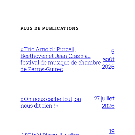
PLUS DE PUBLICATIONS
« Trio Arnold : Purcell,
5
Beethoven et Jean Cras » au
août
festival de musique de chambre
2026
de Perros-Guirec
27 juillet
« On nous cache tout, on
nous dit rien ! »
2026
19