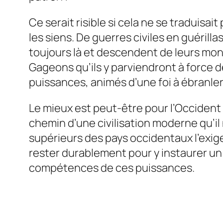
Ce serait risible si cela ne se traduis
les siens. De guerres civiles en guérill
toujours là et descendent de leurs mon
Gageons qu’ils y parviendront à force d
puissances, animés d’une foi à ébranler
Le mieux est peut-être pour l’Occident 
chemin d’une civilisation moderne qu’il 
supérieurs des pays occidentaux l’exige
rester durablement pour y instaurer u
compétences de ces puissances.