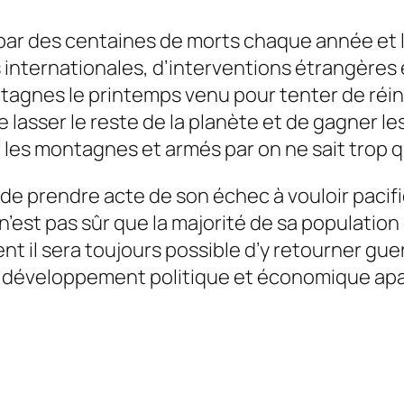
ait par des centaines de morts chaque année et
as internationales, d’interventions étrangères 
tagnes le printemps venu pour tenter de réins
e lasser le reste de la planète et de gagner l
 les montagnes et armés par on ne sait trop qu
de prendre acte de son échec à vouloir pacif
n’est pas sûr que la majorité de sa population 
nt il sera toujours possible d’y retourner gue
n développement politique et économique apai