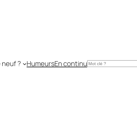
 neuf ?
Humeurs
En continu
Rechercher