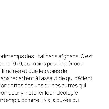
de printemps des… talibans afghans. C’est
ue de 1979, au moins pour la période
’Himalaya et que les voies de
bans repartent à l’assaut de qui détient
rionnettes des uns ou des autres qui
r pour y installer leur idéologie
printemps, comme il y a la cuvée du