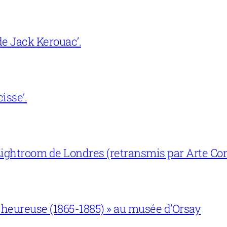
e Jack Kerouac’.
isse’.
ightroom de Londres (retransmis par Arte Con
 heureuse (1865-1885) » au musée d’Orsay