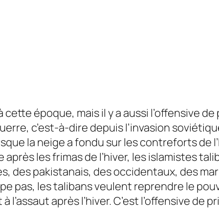
 à cette époque, mais il y a aussi l’offensive 
uerre, c’est-à-dire depuis l’invasion soviétiq
sque la neige a fondu sur les contreforts de l
rès les frimas de l’hiver, les islamistes tali
ues, des pakistanais, des occidentaux, des ma
 pas, les talibans veulent reprendre le pouvoi
t à l’assaut après l’hiver. C’est l’offensive de 