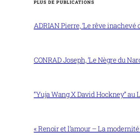
PLUS DE PUBLICATIONS
ADRIAN Pierre, ‘Le rêve inachevé d
CONRAD Joseph, ‘Le Nègre du Narc
“Yuja Wang X David Hockney” au L
« Renoir et l’amour – La modernité