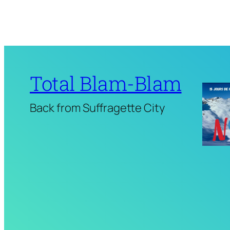
Total Blam-Blam
Back from Suffragette City