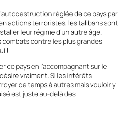
 l’autodestruction réglée de ce pays par
en actions terroristes, les talibans sont
taller leur régime d’un autre âge.
es combats contre les plus grandes
i !
ier ce pays en l’accompagnant sur le
désire vraiment. Si les intérêts
rroyer de temps à autres mais vouloir y
sé est juste au-delà des