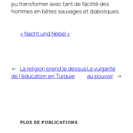
pu transformer avec tant de facilité des
hommes en bêtes sauvages et diaboliques.
« Nacht und Nebel »
←
La religion prend le dessus
La vulgarité
de l’éducation en Turquie
au pouvoir
→
PLUS DE PUBLICATIONS