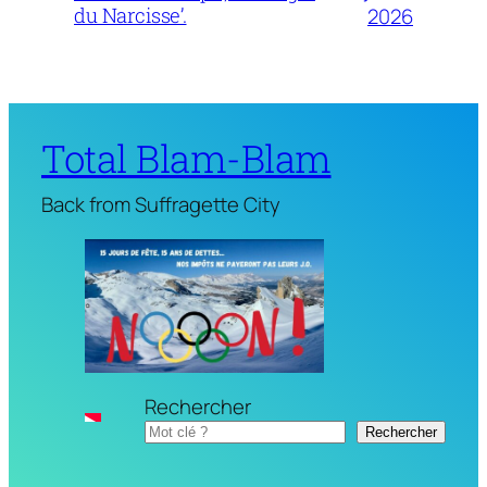
du Narcisse’.
2026
Total Blam-Blam
Back from Suffragette City
Rechercher
Rechercher