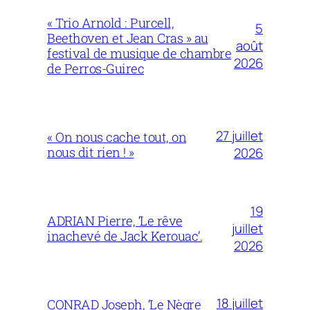
« Trio Arnold : Purcell,
5
Beethoven et Jean Cras » au
août
festival de musique de chambre
2026
de Perros-Guirec
27 juillet
« On nous cache tout, on
nous dit rien ! »
2026
19
ADRIAN Pierre, ‘Le rêve
juillet
inachevé de Jack Kerouac’.
2026
18 juillet
CONRAD Joseph, ‘Le Nègre