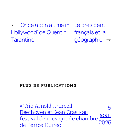
←
‘Once upon a time in
Le président
Hollywood’ de Quentin
français et la
Tarantino’
géographie
→
PLUS DE PUBLICATIONS
« Trio Arnold : Purcell,
5
Beethoven et Jean Cras » au
août
festival de musique de chambre
2026
de Perros-Guirec