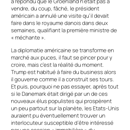
a répondu que le Groenland n’était pas à
vendre, du coup, fâché, le président
américain a annulé une visite qu’il devait
faire dans le royaume danois dans deux
semaines, qualifiant la première ministre de
« méchante ».
La diplomatie américaine se transforme en
marché aux puces, il faut se pincer pour y
croire, mais c’est la réalité du moment.
Trump est habitué à faire du business alors
il gouverne comme il a construit ses tours.
Et puis, pourquoi ne pas essayer, après tout
si le Danemark était dirigé par un de ces
nouveaux élus populistes qui prospèrent
un peu partout sur la planète, les Etats-Unis
auraient pu éventuellement trouver un
interlocuteur susceptible d’être intéressé
par une cession « immobilière » du