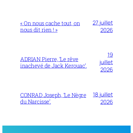
27 juillet
« On nous cache tout, on
nous dit rien ! »
2026
19
ADRIAN Pierre, ‘Le rêve
juillet
inachevé de Jack Kerouac’.
2026
18 juillet
CONRAD Joseph, ‘Le Nègre
du Narcisse’.
2026