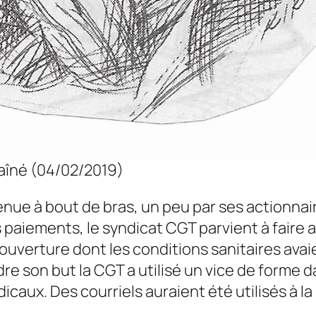
aîné (04/02/2019)
tenue à bout de bras, un peu par ses actionna
 paiements, le syndicat CGT parvient à faire 
 ouverture dont les conditions sanitaires ava
ndre son but la CGT a utilisé un vice de form
dicaux. Des courriels auraient été utilisés à 