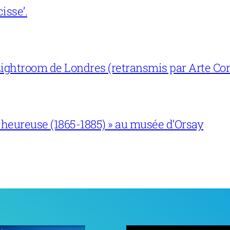
isse’.
ightroom de Londres (retransmis par Arte Con
 heureuse (1865-1885) » au musée d’Orsay