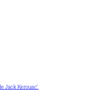
e Jack Kerouac’.