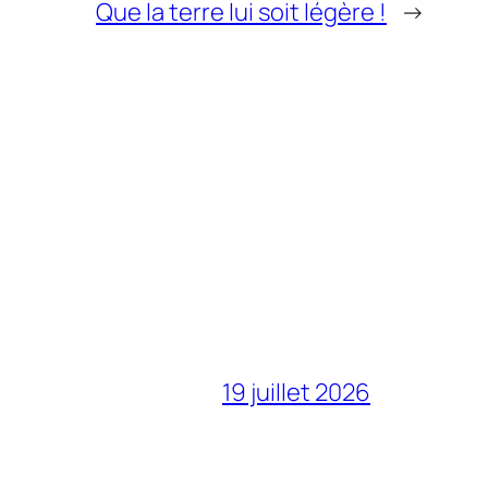
Que la terre lui soit légère !
→
19 juillet 2026