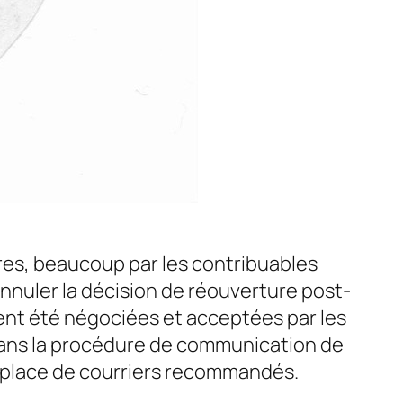
ires, beaucoup par les contribuables
annuler la décision de réouverture post-
ient été négociées et acceptées par les
e dans la procédure de communication de
la place de courriers recommandés.