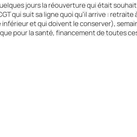
uelques jours la réouverture qui était souhait
 qui suit sa ligne quoi qu’il arrive : retraite
 inférieur et qui doivent le conserver), semai
o risque pour la santé, financement de toutes c