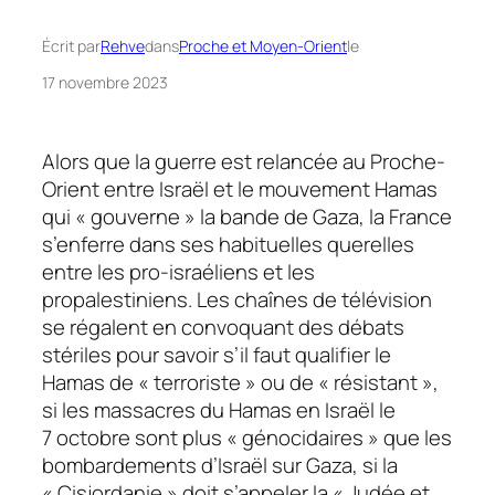
Écrit par
Rehve
dans
Proche et Moyen-Orient
le
17 novembre 2023
Alors que la guerre est relancée au Proche-
Orient entre Israël et le mouvement Hamas
qui « gouverne » la bande de Gaza, la France
s’enferre dans ses habituelles querelles
entre les pro-israéliens et les
propalestiniens. Les chaînes de télévision
se régalent en convoquant des débats
stériles pour savoir s’il faut qualifier le
Hamas de « terroriste » ou de « résistant »,
si les massacres du Hamas en Israël le
7 octobre sont plus « génocidaires » que les
bombardements d’Israël sur Gaza, si la
« Cisjordanie » doit s’appeler la « Judée et