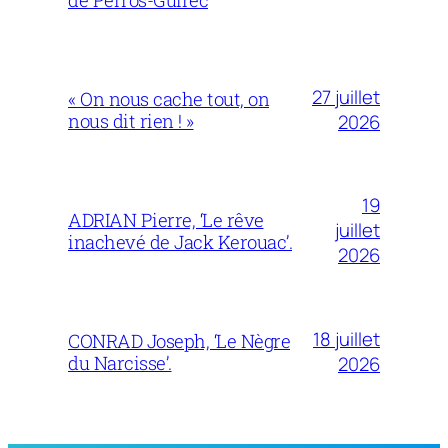
27 juillet
« On nous cache tout, on
nous dit rien ! »
2026
19
ADRIAN Pierre, ‘Le rêve
juillet
inachevé de Jack Kerouac’.
2026
18 juillet
CONRAD Joseph, ‘Le Nègre
du Narcisse’.
2026