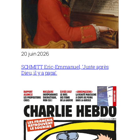
20 juin 2026
SCHMITT Eric-Emmanuel, ‘Juste après
Dieu, il y a papa’.