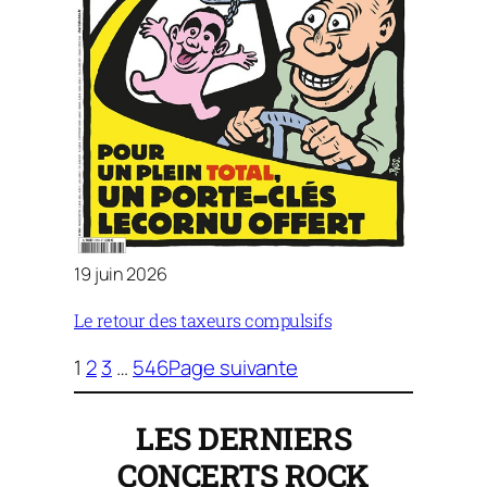
19 juin 2026
Le retour des taxeurs compulsifs
1
2
3
…
546
Page suivante
LES DERNIERS
CONCERTS
ROCK