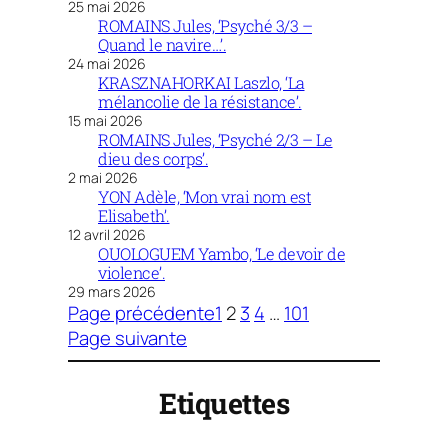
25 mai 2026
ROMAINS Jules, ‘Psyché 3/3 –
Quand le navire…’.
24 mai 2026
KRASZNAHORKAI Laszlo, ‘La
mélancolie de la résistance’.
15 mai 2026
ROMAINS Jules, ‘Psyché 2/3 – Le
dieu des corps’.
2 mai 2026
YON Adèle, ‘Mon vrai nom est
Elisabeth’.
12 avril 2026
OUOLOGUEM Yambo, ‘Le devoir de
violence’.
29 mars 2026
Page précédente
1
2
3
4
…
101
Page suivante
Etiquettes