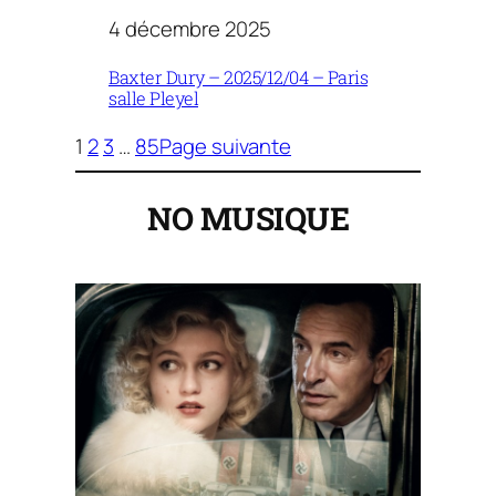
4 décembre 2025
Baxter Dury – 2025/12/04 – Paris
salle Pleyel
1
2
3
…
85
Page suivante
NO MUSIQUE