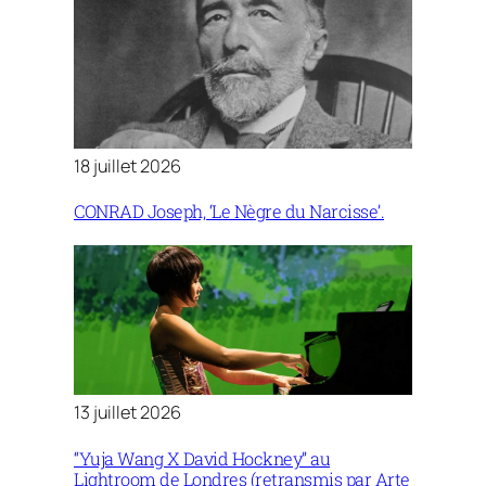
18 juillet 2026
CONRAD Joseph, ‘Le Nègre du Narcisse’.
13 juillet 2026
“Yuja Wang X David Hockney” au
Lightroom de Londres (retransmis par Arte