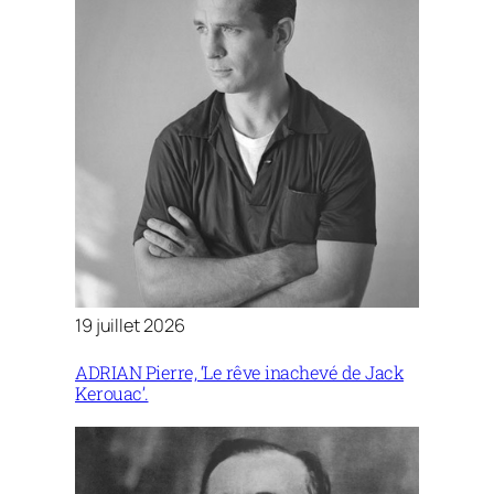
19 juillet 2026
ADRIAN Pierre, ‘Le rêve inachevé de Jack
Kerouac’.