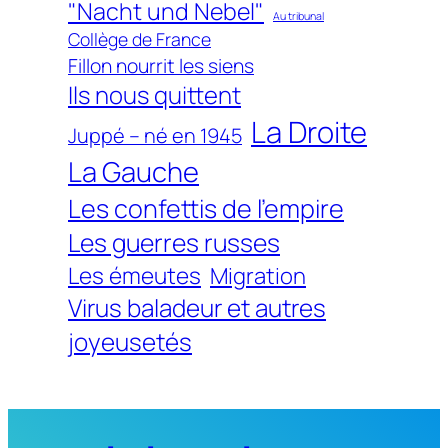
"Nacht und Nebel"
Au tribunal
Collège de France
Fillon nourrit les siens
Ils nous quittent
La Droite
Juppé – né en 1945
La Gauche
Les confettis de l'empire
Les guerres russes
Les émeutes
Migration
Virus baladeur et autres
joyeusetés