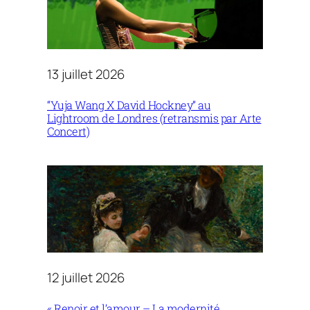
13 juillet 2026
“Yuja Wang X David Hockney” au
Lightroom de Londres (retransmis par Arte
Concert)
12 juillet 2026
« Renoir et l’amour – La modernité