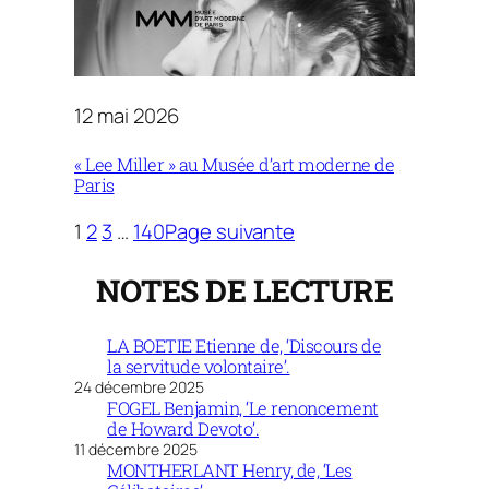
12 mai 2026
« Lee Miller » au Musée d’art moderne de
Paris
1
2
3
…
140
Page suivante
NOTES DE LECTURE
LA BOETIE Etienne de, ‘Discours de
la servitude volontaire’.
24 décembre 2025
FOGEL Benjamin, ‘Le renoncement
de Howard Devoto’.
11 décembre 2025
MONTHERLANT Henry, de, ‘Les