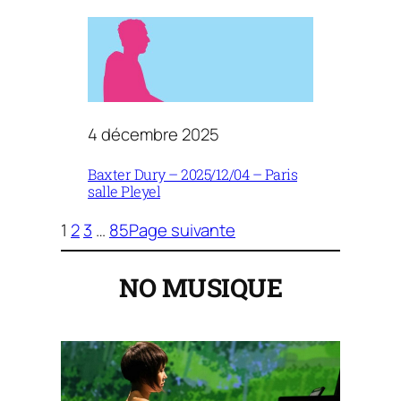
4 décembre 2025
Baxter Dury – 2025/12/04 – Paris
salle Pleyel
1
2
3
…
85
Page suivante
NO MUSIQUE