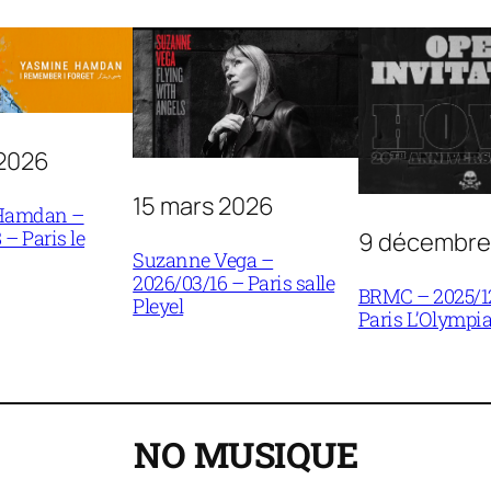
 2026
15 mars 2026
Hamdan –
 – Paris le
9 décembre
Suzanne Vega –
2026/03/16 – Paris salle
BRMC – 2025/1
Pleyel
Paris L’Olympi
NO MUSIQUE