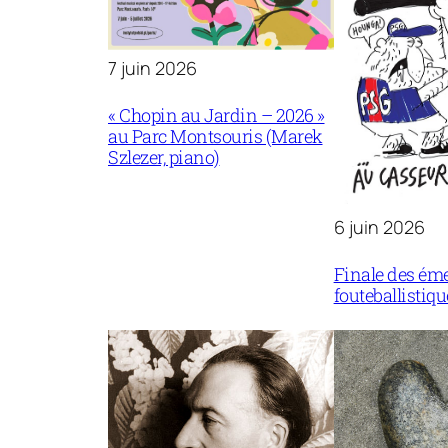
7 juin 2026
« Chopin au Jardin – 2026 »
au Parc Montsouris (Marek
Szlezer, piano)
6 juin 2026
Finale des ém
fouteballistiqu