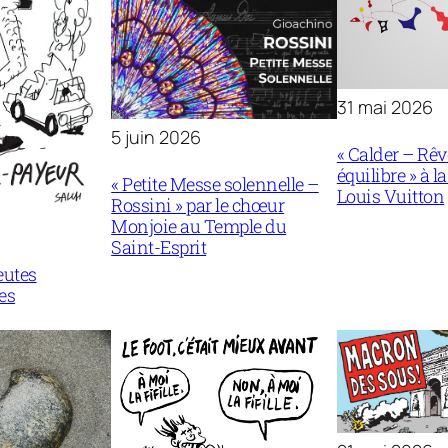
31 mai 2026
5 juin 2026
« Calder – Rêv
équilibre » à l
« Petite Messe solennelle –
Louis Vuitton
Rossini » par le chœur
Monjoie au Temple du
Saint-Esprit
eutes
es